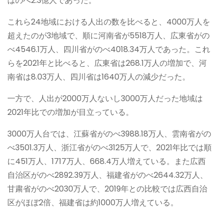
はのべ2.3億人であった。
これら24地域における人出の数を比べると、4000万人を
超えたのが3地域で、順に河南省が5518万人、広東省がの
べ4546.1万人、四川省がのべ4018.34万人であった。これ
らを2021年と比べると、広東省は268.1万人の増加で、河
南省は8.03万人、四川省は1640万人の減少だった。
一方で、人出が2000万人ないし3000万人だった地域は
2021年比での増加が目立っている。
3000万人台では、江蘇省がのべ3988.18万人、雲南省がの
べ3501.3万人、浙江省がのべ3125万人で、2021年比では順
に451万人、1717万人、668.4万人増えている。また広西
自治区がのべ2892.39万人、福建省がのべ2644.32万人、
甘粛省がのべ2030万人で、2019年との比較では広西自治
区がほぼ2倍、福建省は約1000万人増えている。