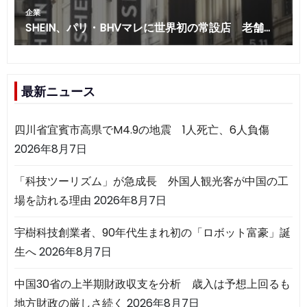
最新ニュース
四川省宜賓市高県でM4.9の地震 1人死亡、6人負傷
2026年8月7日
「科技ツーリズム」が急成長 外国人観光客が中国の工
場を訪れる理由
2026年8月7日
宇樹科技創業者、90年代生まれ初の「ロボット富豪」誕
生へ
2026年8月7日
中国30省の上半期財政収支を分析 歳入は予想上回るも
地方財政の厳しさ続く
2026年8月7日