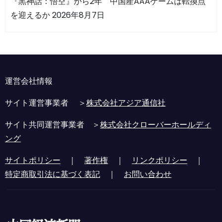
『黒神話：悟空』から2年 中国産AAAゲームは転換点
を迎えるか
2026年8月7日
運営会社情報
サイト運営事業者 ＞
株式会社アジア通信社
サイト共同運営事業者 ＞
株式会社クローバーホールディ
ング
サイトポリシー
｜
著作権
｜
リンクポリシー
｜
特定商取引法に基づく表記
｜
お問い合わせ