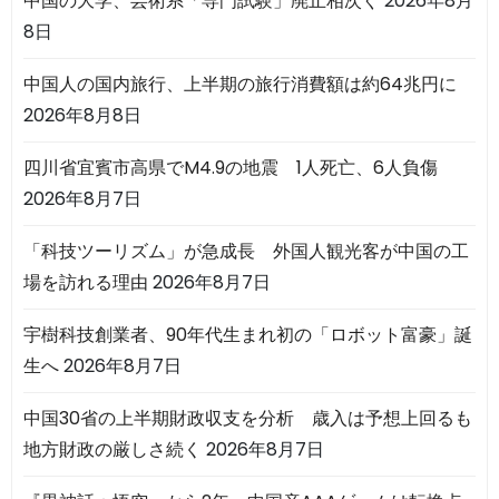
中国の大学、芸術系「専門試験」廃止相次ぐ
2026年8月
8日
中国人の国内旅行、上半期の旅行消費額は約64兆円に
2026年8月8日
四川省宜賓市高県でM4.9の地震 1人死亡、6人負傷
2026年8月7日
「科技ツーリズム」が急成長 外国人観光客が中国の工
場を訪れる理由
2026年8月7日
宇樹科技創業者、90年代生まれ初の「ロボット富豪」誕
生へ
2026年8月7日
中国30省の上半期財政収支を分析 歳入は予想上回るも
地方財政の厳しさ続く
2026年8月7日