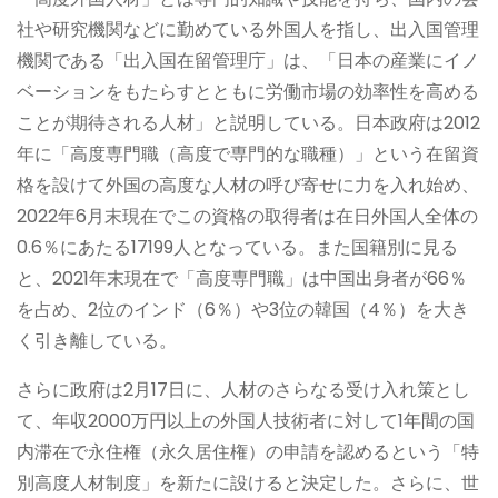
社や研究機関などに勤めている外国人を指し、出入国管理
機関である「出入国在留管理庁」は、「日本の産業にイノ
ベーションをもたらすとともに労働市場の効率性を高める
ことが期待される人材」と説明している。日本政府は2012
年に「高度専門職（高度で専門的な職種）」という在留資
格を設けて外国の高度な人材の呼び寄せに力を入れ始め、
2022年6月末現在でこの資格の取得者は在日外国人全体の
0.6％にあたる17199人となっている。また国籍別に見る
と、2021年末現在で「高度専門職」は中国出身者が66％
を占め、2位のインド（6％）や3位の韓国（4％）を大き
く引き離している。
さらに政府は2月17日に、人材のさらなる受け入れ策とし
て、年収2000万円以上の外国人技術者に対して1年間の国
内滞在で永住権（永久居住権）の申請を認めるという「特
別高度人材制度」を新たに設けると決定した。さらに、世