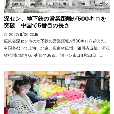
深セン、地下鉄の営業距離が500キロを
突破 中国で5番目の長さ
2022/11/30 23:15
広東省深セン市の地下鉄の営業距離が500キロを超えた。
中国各都市で上海、北京、広東省広州、四川省成都、浙江
省杭州に続き6か所目である。 深セン市は11月28日、…
地方都市