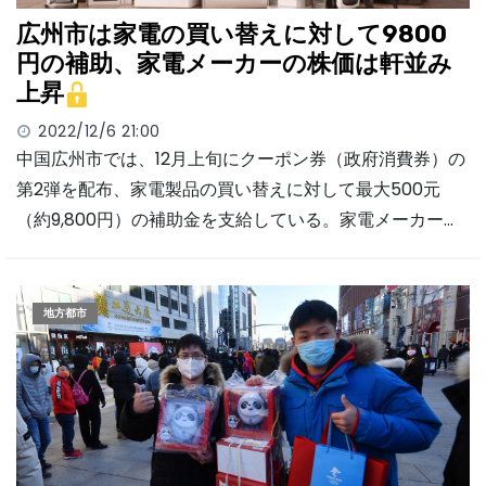
広州市は家電の買い替えに対して9800
円の補助、家電メーカーの株価は軒並み
上昇
2022/12/6 21:00
中国広州市では、12月上旬にクーポン券（政府消費券）の
第2弾を配布、家電製品の買い替えに対して最大500元
（約9,800円）の補助金を支給している。家電メーカー…
地方都市