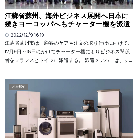
江蘇省蘇州、海外ビジネス展開へ日本に
続きヨーロッパへもチャーター機を派遣
2022/12/9 16:19
江蘇省蘇州市は、顧客のケアや注文の取り付けに向けて、
12月9日～18日にかけてチャーター機によりビジネス関係
者をフランスとドイツに派遣する。 派遣メンバーは、シ…
地方都市