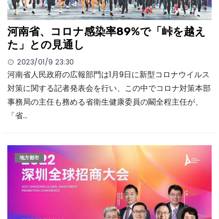
河南省、コロナ感染率89%で「峠を越え
た」との見通し
2023/01/9 23:30
河南省人民政府の広報部門は1月9日に新型コロナウイルス
対策に関する記者発表会を行い、この中でコロナ対策本部
事務局の主任も務める省衛生健康委員の闞全程主任が、
「省…
地方都市