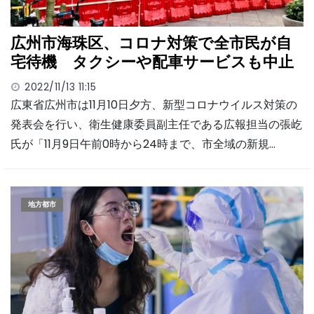
広州市海珠区、コロナ対策で全市民が自
宅待機 タクシーや配車サービスも中止
2022/11/13 11:15
広東省広州市は11月10日夕方、新型コロナウイルス対策の
発表会を行い、衛生健康委員副主任である広報担当の張屹
氏が「11月9日午前0時から24時まで、市全域の新規…
地方都市