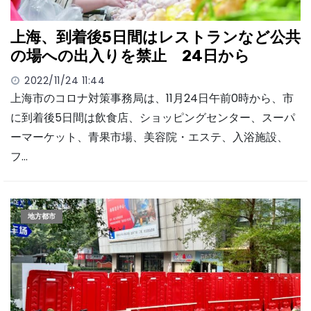
上海、到着後5日間はレストランなど公共
の場への出入りを禁止 24日から
2022/11/24 11:44
上海市のコロナ対策事務局は、11月24日午前0時から、市
に到着後5日間は飲食店、ショッピングセンター、スーパ
ーマーケット、青果市場、美容院・エステ、入浴施設、
フ…
地方都市