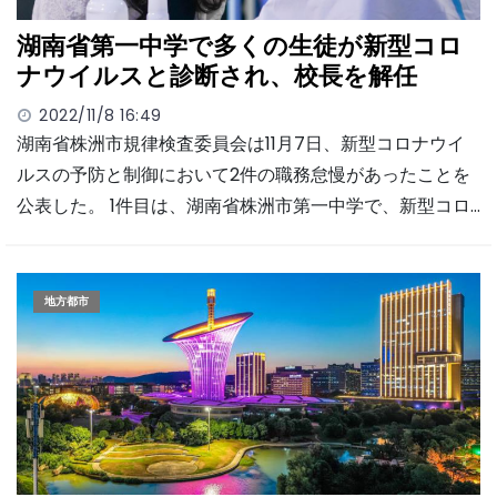
湖南省第一中学で多くの生徒が新型コロ
ナウイルスと診断され、校長を解任
2022/11/8 16:49
湖南省株洲市規律検査委員会は11月7日、新型コロナウイ
ルスの予防と制御において2件の職務怠慢があったことを
公表した。 1件目は、湖南省株洲市第一中学で、新型コロ…
地方都市