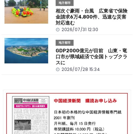
地方都市
相次ぐ豪雨・台風 広東省で保険
金請求6万4,800件、迅速な災害
対応進む
2026/07/31 12:30
地方都市
GDP2000億元が目前 山東・竜
口市が県域経済で全国トップクラ
スに
2026/07/28 15:34