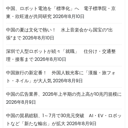
中国、ロボット電池を「標準化」へ 電子標準院・京
東・欣旺達が共同研究
2026年8月10日
中国の夏は文化で熱い！ 水上音楽会から国宝の“出
張”まで
2026年8月10日
深圳で人型ロボットが続々「就職」 仕分け・交通整
理・接客まで
2026年8月10日
中国旅行の新定番！ 外国人観光客に「漢服・旅フォ
ト・ネイル」が大人気
2026年8月9日
中国の広告業界、2026年上半期の売上高が10兆円規模に
2026年8月9日
中国の貿易総額、1～7月で30兆元突破 AI・EV・ロボッ
トなど「新たな輸出」が拡大
2026年8月9日