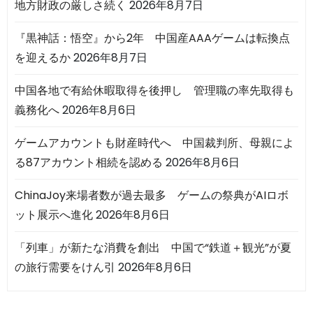
地方財政の厳しさ続く
2026年8月7日
『黒神話：悟空』から2年 中国産AAAゲームは転換点
を迎えるか
2026年8月7日
中国各地で有給休暇取得を後押し 管理職の率先取得も
義務化へ
2026年8月6日
ゲームアカウントも財産時代へ 中国裁判所、母親によ
る87アカウント相続を認める
2026年8月6日
ChinaJoy来場者数が過去最多 ゲームの祭典がAIロボ
ット展示へ進化
2026年8月6日
「列車」が新たな消費を創出 中国で“鉄道＋観光”が夏
の旅行需要をけん引
2026年8月6日