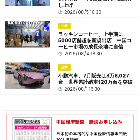
k
し上げ
2026/08/5 10:30
企業
ラッキンコーヒー、上半期に
5000店舗超を新規出店 中国コ
ーヒー市場の成長余地に自信
2026/08/4 18:30
企業
小鵬汽車、7月販売は3万8,027
台 世界累計納車120万台を突破
2026/08/1 16:30