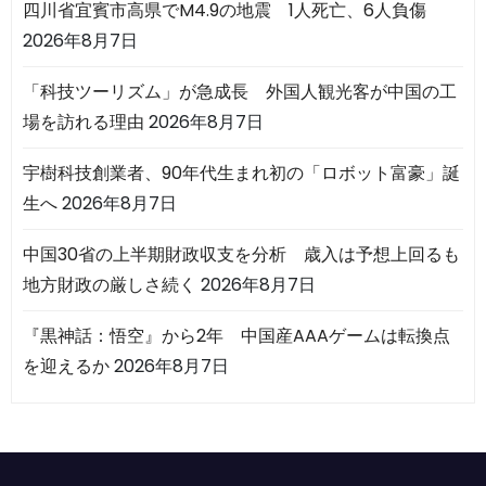
四川省宜賓市高県でM4.9の地震 1人死亡、6人負傷
2026年8月7日
「科技ツーリズム」が急成長 外国人観光客が中国の工
場を訪れる理由
2026年8月7日
宇樹科技創業者、90年代生まれ初の「ロボット富豪」誕
生へ
2026年8月7日
中国30省の上半期財政収支を分析 歳入は予想上回るも
地方財政の厳しさ続く
2026年8月7日
『黒神話：悟空』から2年 中国産AAAゲームは転換点
を迎えるか
2026年8月7日