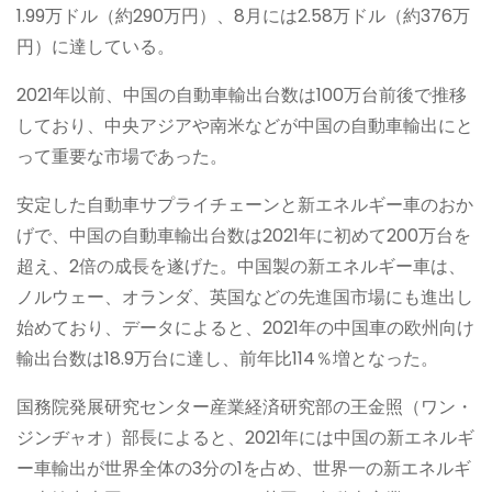
1.99万ドル（約290万円）、8月には2.58万ドル（約376万
円）に達している。
2021年以前、中国の自動車輸出台数は100万台前後で推移
しており、中央アジアや南米などが中国の自動車輸出にと
って重要な市場であった。
安定した自動車サプライチェーンと新エネルギー車のおか
げで、中国の自動車輸出台数は2021年に初めて200万台を
超え、2倍の成長を遂げた。中国製の新エネルギー車は、
ノルウェー、オランダ、英国などの先進国市場にも進出し
始めており、データによると、2021年の中国車の欧州向け
輸出台数は18.9万台に達し、前年比114％増となった。
国務院発展研究センター産業経済研究部の王金照（ワン・
ジンヂャオ）部長によると、2021年には中国の新エネルギ
ー車輸出が世界全体の3分の1を占め、世界一の新エネルギ