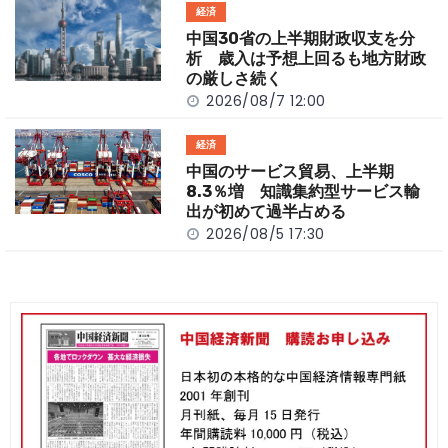
経済
中国30省の上半期財政収支を分
析 歳入は予想上回るも地方財政
の厳しさ続く
2026/08/7 12:00
経済
中国のサービス貿易、上半期
8.3％増 知識集約型サービス輸
出が初めて過半占める
2026/08/5 17:30