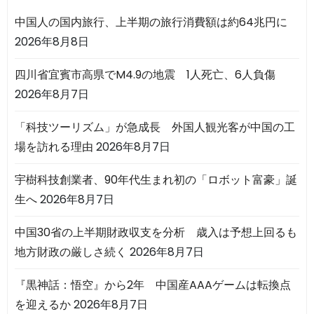
中国人の国内旅行、上半期の旅行消費額は約64兆円に
2026年8月8日
四川省宜賓市高県でM4.9の地震 1人死亡、6人負傷
2026年8月7日
「科技ツーリズム」が急成長 外国人観光客が中国の工
場を訪れる理由
2026年8月7日
宇樹科技創業者、90年代生まれ初の「ロボット富豪」誕
生へ
2026年8月7日
中国30省の上半期財政収支を分析 歳入は予想上回るも
地方財政の厳しさ続く
2026年8月7日
『黒神話：悟空』から2年 中国産AAAゲームは転換点
を迎えるか
2026年8月7日