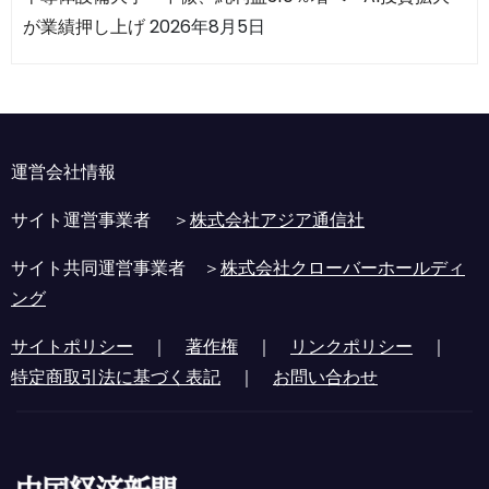
が業績押し上げ
2026年8月5日
運営会社情報
サイト運営事業者 ＞
株式会社アジア通信社
サイト共同運営事業者 ＞
株式会社クローバーホールディ
ング
サイトポリシー
｜
著作権
｜
リンクポリシー
｜
特定商取引法に基づく表記
｜
お問い合わせ