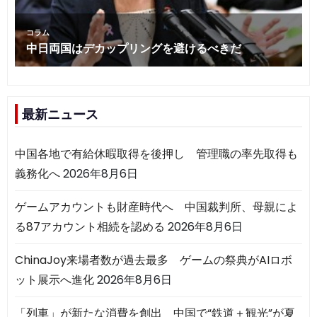
最新ニュース
中国各地で有給休暇取得を後押し 管理職の率先取得も
義務化へ
2026年8月6日
ゲームアカウントも財産時代へ 中国裁判所、母親によ
る87アカウント相続を認める
2026年8月6日
ChinaJoy来場者数が過去最多 ゲームの祭典がAIロボ
ット展示へ進化
2026年8月6日
「列車」が新たな消費を創出 中国で“鉄道＋観光”が夏