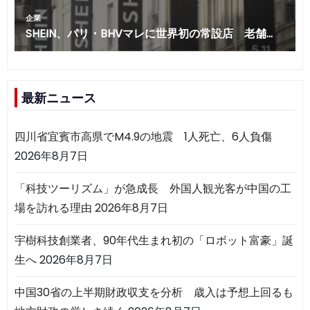
最新ニュース
四川省宜賓市高県でM4.9の地震 1人死亡、6人負傷
2026年8月7日
「科技ツーリズム」が急成長 外国人観光客が中国の工
場を訪れる理由
2026年8月7日
宇樹科技創業者、90年代生まれ初の「ロボット富豪」誕
生へ
2026年8月7日
中国30省の上半期財政収支を分析 歳入は予想上回るも