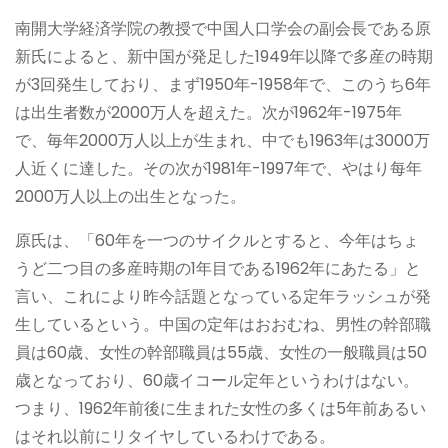
南開大学経済学院の教授で中国人口学会の副会長である原
新氏によると、新中国が発足した1949年以降で多産の時期
が3回発生しており、まず1950年-1958年で、このうち6年
は出生者数が2000万人を超えた。次が1962年-1975年
で、毎年2000万人以上が生まれ、中でも1963年は3000万
人近くに達した。その次が1981年-1997年で、やはり每年
2000万人以上の出生となった。
原氏は、「60年を一つのサイクルとすると、今年はちょ
うど二つ目の多産時期の1年目である1962年にあたる」と
言い、これにより昨今話題となっている定年ラッシュが発
生しているという。中国の定年はおおむね、男性の幹部職
員は60歳、女性の幹部職員は55歳、女性の一般職員は50
歳となっており、60歳イコール定年というわけはない。
つまり、1962年前後に生まれた女性の多くは5年前あるい
はそれ以前にリタイヤしているわけである。