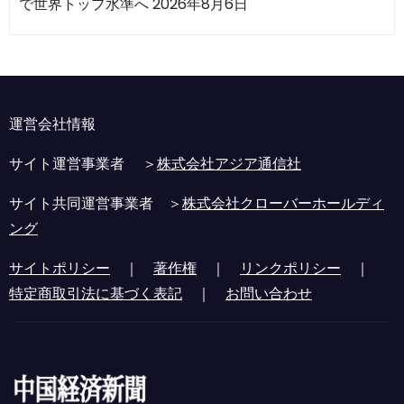
で世界トップ水準へ
2026年8月6日
運営会社情報
サイト運営事業者 ＞
株式会社アジア通信社
サイト共同運営事業者 ＞
株式会社クローバーホールディ
ング
サイトポリシー
｜
著作権
｜
リンクポリシー
｜
特定商取引法に基づく表記
｜
お問い合わせ