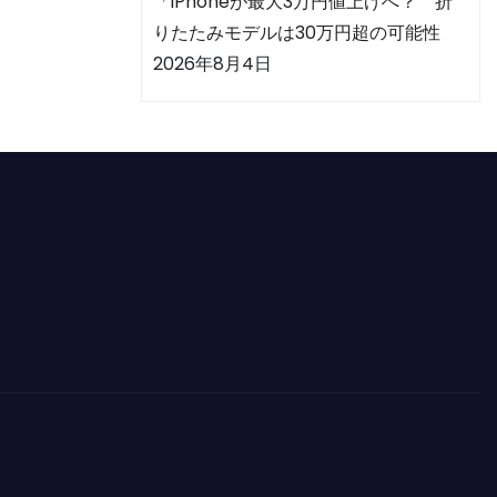
「iPhoneが最大3万円値上げへ？ 折
りたたみモデルは30万円超の可能性
2026年8月4日