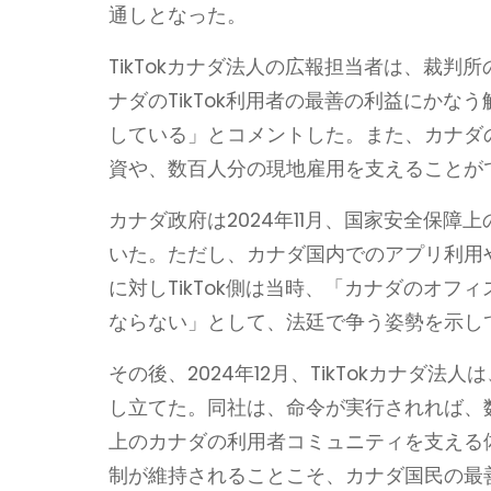
通しとなった。
TikTokカナダ法人の広報担当者は、裁判
ナダのTikTok利用者の最善の利益にか
している」とコメントした。また、カナダ
資や、数百人分の現地雇用を支えることが
カナダ政府は2024年11月、国家安全保障
いた。ただし、カナダ国内でのアプリ利用
に対しTikTok側は当時、「カナダのオ
ならない」として、法廷で争う姿勢を示し
その後、2024年12月、TikTokカナ
し立てた。同社は、命令が実行されれば、数
上のカナダの利用者コミュニティを支える体
制が維持されることこそ、カナダ国民の最