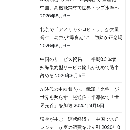
中国、高機能鋼材で世界トップ水準へ
2026年8月6日
北京で「アメリカシロヒトリ」が大量
発生 幼虫が“爆食期”に、防除が正念場
2026年8月6日
中国のサービス貿易、上半期8.3％増
知識集約型サービス輸出が初めて過半
占める
2026年8月5日
AI時代の中核拠点へ 武漢「光谷」が
世界を照らす 光通信・半導体で「世
界光谷」を加速
2026年8月5日
猛暑が生む「涼感経済」 中国で水辺
レジャーが夏の消費をけん引
2026年8