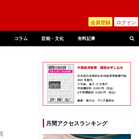
会員登録
ログイン
ー
コラム
芸能・文化
有料記事
月間アクセスランキング
見