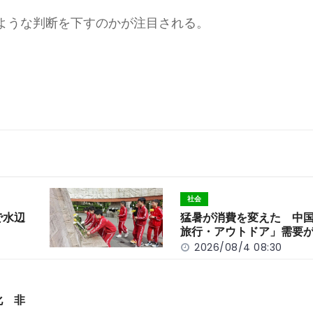
ような判断を下すのかが注目される。
社会
で水辺
猛暑が消費を変えた 中
旅行・アウトドア」需要
2026/08/4 08:30
化 非