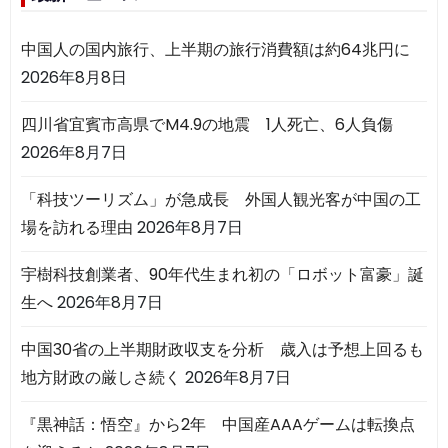
中国人の国内旅行、上半期の旅行消費額は約64兆円に
2026年8月8日
四川省宜賓市高県でM4.9の地震 1人死亡、6人負傷
2026年8月7日
「科技ツーリズム」が急成長 外国人観光客が中国の工
場を訪れる理由
2026年8月7日
宇樹科技創業者、90年代生まれ初の「ロボット富豪」誕
生へ
2026年8月7日
中国30省の上半期財政収支を分析 歳入は予想上回るも
地方財政の厳しさ続く
2026年8月7日
『黒神話：悟空』から2年 中国産AAAゲームは転換点