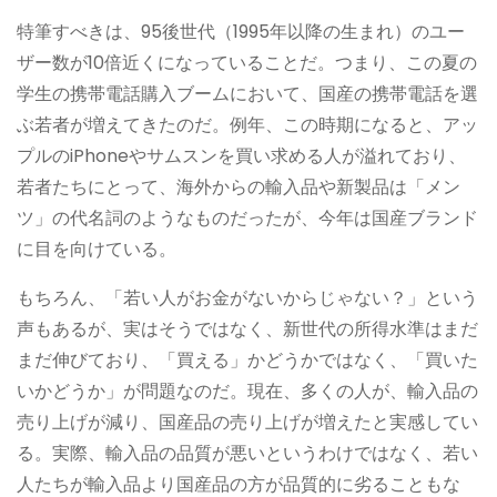
特筆すべきは、95後世代（1995年以降の生まれ）のユー
ザー数が10倍近くになっていることだ。つまり、この夏の
学生の携帯電話購入ブームにおいて、国産の携帯電話を選
ぶ若者が増えてきたのだ。例年、この時期になると、アッ
プルのiPhoneやサムスンを買い求める人が溢れており、
若者たちにとって、海外からの輸入品や新製品は「メン
ツ」の代名詞のようなものだったが、今年は国産ブランド
に目を向けている。
もちろん、「若い人がお金がないからじゃない？」という
声もあるが、実はそうではなく、新世代の所得水準はまだ
まだ伸びており、「買える」かどうかではなく、「買いた
いかどうか」が問題なのだ。現在、多くの人が、輸入品の
売り上げが減り、国産品の売り上げが増えたと実感してい
る。実際、輸入品の品質が悪いというわけではなく、若い
人たちが輸入品より国産品の方が品質的に劣ることもな