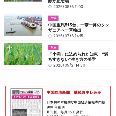
除が正念場
2026/08/6 11:00
生活
中国重汽513台、一帯一路のタン
ザニアへ一斉輸出
2026/07/6 14:15
生活
「小満」に込められた知恵 “満
ちすぎない”生き方の美学
2026/05/21 14:30