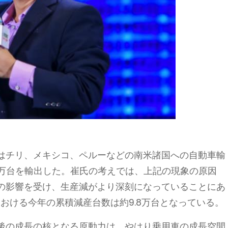
はチリ、メキシコ、ペルーなどの南米諸国への自動車輸
3.9万台を輸出した。崔氏の考えでは、上記の現象の原因
の影響を受け、生産減がより深刻になっていることにあ
における今年の累積減産台数は約9.8万台となっている。
後の成長の核となる原動力は、やはり乗用車の成長空間