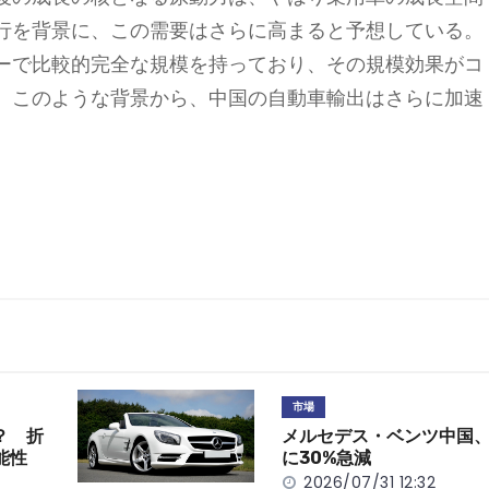
行を背景に、この需要はさらに高まると予想している。
ーで比較的完全な規模を持っており、その規模効果がコ
。このような背景から、中国の自動車輸出はさらに加速
市場
？ 折
メルセデス・ベンツ中国、
能性
に30%急減
2026/07/31 12:32