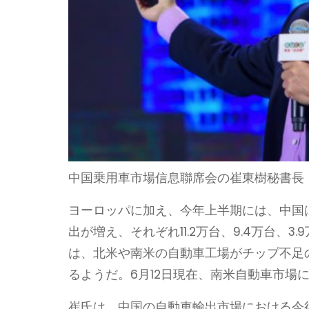
中国乗用車市場信息聯席会の崔東樹秘書長
ヨーロッパに加え、今年上半期には、中国
出が増え、それぞれ11.2万台、9.4万台、
は、北米や南米の自動車工場がチップ不足
るようだ。6月12日現在、南米自動車市場
崔氏は、中国の自動車輸出市場における今