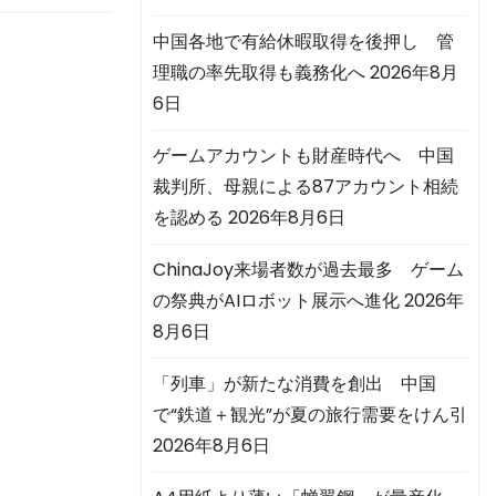
中国各地で有給休暇取得を後押し 管
理職の率先取得も義務化へ
2026年8月
6日
ゲームアカウントも財産時代へ 中国
裁判所、母親による87アカウント相続
を認める
2026年8月6日
ChinaJoy来場者数が過去最多 ゲーム
の祭典がAIロボット展示へ進化
2026年
8月6日
「列車」が新たな消費を創出 中国
で“鉄道＋観光”が夏の旅行需要をけん引
2026年8月6日