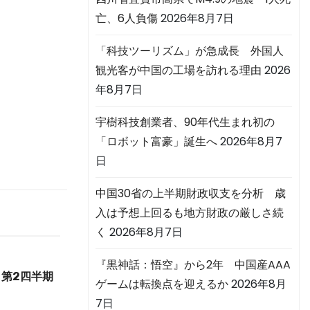
亡、6人負傷
2026年8月7日
「科技ツーリズム」が急成長 外国人
観光客が中国の工場を訪れる理由
2026
年8月7日
宇樹科技創業者、90年代生まれ初の
「ロボット富豪」誕生へ
2026年8月7
日
中国30省の上半期財政収支を分析 歳
入は予想上回るも地方財政の厳しさ続
く
2026年8月7日
『黒神話：悟空』から2年 中国産AAA
第2四半期
ゲームは転換点を迎えるか
2026年8月
7日