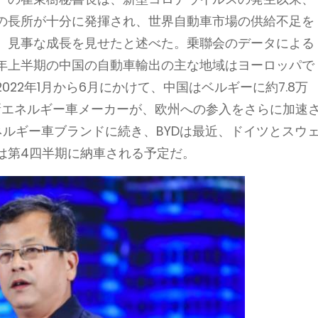
の長所が十分に発揮され、世界自動車市場の供給不足を
、見事な成長を見せたと述べた。乗聯会のデータによる
年上半期の中国の自動車輸出の主な地域はヨーロッパで
22年1月から6月にかけて、中国はベルギーに約7.8万
新エネルギー車メーカーが、欧州への参入をさらに加速
エネルギー車ブランドに続き、BYDは最近、ドイツとスウ
は第4四半期に納車される予定だ。