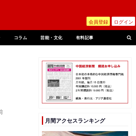
会員登録
ログイン
ー
コラム
芸能・文化
有料記事
前
月間アクセスランキング