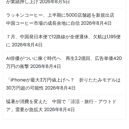
が業績押し上げ
2026年8月5日
ラッキンコーヒー、上半期に5000店舗超を新規出店
中国コーヒー市場の成長余地に自信
2026年8月4日
７月、中国発日本便で12路線が全便運休、欠航は1,195便
に
2026年8月4日
AI俳優がついに稼ぐ時代へ 再生2.2億回、広告単価420
万円の衝撃
2026年8月4日
「iPhoneが最大3万円値上げへ？ 折りたたみモデルは
30万円超の可能性
2026年8月4日
猛暑が消費を変えた 中国で「涼活・旅行・アウトド
ア」需要が急拡大
2026年8月4日