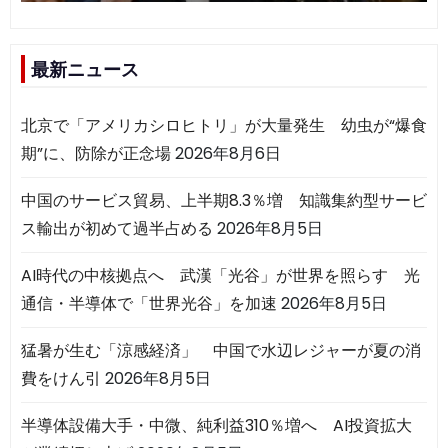
最新ニュース
北京で「アメリカシロヒトリ」が大量発生 幼虫が“爆食
期”に、防除が正念場
2026年8月6日
中国のサービス貿易、上半期8.3％増 知識集約型サービ
ス輸出が初めて過半占める
2026年8月5日
AI時代の中核拠点へ 武漢「光谷」が世界を照らす 光
通信・半導体で「世界光谷」を加速
2026年8月5日
猛暑が生む「涼感経済」 中国で水辺レジャーが夏の消
費をけん引
2026年8月5日
半導体設備大手・中微、純利益310％増へ AI投資拡大