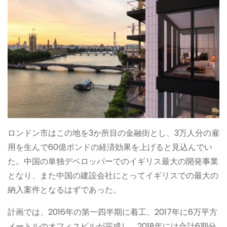
ロンドン市はこの地を3か所目の金融街とし、3万人分の雇
用を生んで60億ポンドの経済効果を上げると見込んでい
た。中国の単独デベロッパーでのイギリス最大の開発事業
となり、また中国の建設会社にとってイギリスでの最大の
納入案件となるはずであった。
計画では、2016年の第一四半期に着工、2017年に6万平方
メートルのオフィスビルが完成し、2018年には合計6期分