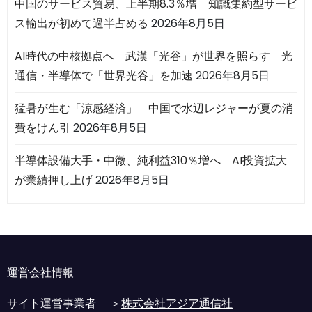
中国のサービス貿易、上半期8.3％増 知識集約型サービ
ス輸出が初めて過半占める
2026年8月5日
AI時代の中核拠点へ 武漢「光谷」が世界を照らす 光
通信・半導体で「世界光谷」を加速
2026年8月5日
猛暑が生む「涼感経済」 中国で水辺レジャーが夏の消
費をけん引
2026年8月5日
半導体設備大手・中微、純利益310％増へ AI投資拡大
が業績押し上げ
2026年8月5日
運営会社情報
サイト運営事業者 ＞
株式会社アジア通信社