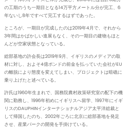
の工期のうち一期目となる14万平方メートル分が完工、6
年ないし8年ですべて完工するはずであった。
ところが、一期目が完成したのは2019年4月で、それから
3年間はかばかしい進展もなく、その一期目の建物もほと
んどが空家状態となっている。
総部基地の許会長は2019年9月、イギリスのメディアの取
材に対し、およそ4億ポンドの前金を払っていた会社がEU
の離脱により態度を変えてしまい、プロジェクトは暗礁に
乗り上げたと述べている。
許氏は1960年生まれで、国務院農村政策研究室の配下の機
関に勤務し、1996年初めにイギリスへ留学、1997年にイギ
リスのDAUPHINインターナショナルアジア太平洋総裁と
して帰国したのち、2002年ごろに北京に総部基地を発足
させ、産業パークの開発を手掛けている。