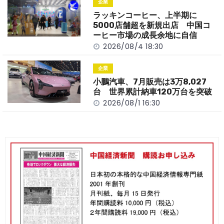
企業
ラッキンコーヒー、上半期に
5000店舗超を新規出店 中国コ
ーヒー市場の成長余地に自信
2026/08/4 18:30
企業
小鵬汽車、7月販売は3万8,027
台 世界累計納車120万台を突破
2026/08/1 16:30