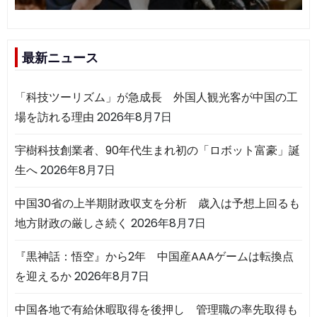
最新ニュース
「科技ツーリズム」が急成長 外国人観光客が中国の工
場を訪れる理由
2026年8月7日
宇樹科技創業者、90年代生まれ初の「ロボット富豪」誕
生へ
2026年8月7日
中国30省の上半期財政収支を分析 歳入は予想上回るも
地方財政の厳しさ続く
2026年8月7日
『黒神話：悟空』から2年 中国産AAAゲームは転換点
を迎えるか
2026年8月7日
中国各地で有給休暇取得を後押し 管理職の率先取得も