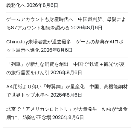
義務化へ
2026年8月6日
ゲームアカウントも財産時代へ 中国裁判所、母親によ
る87アカウント相続を認める
2026年8月6日
ChinaJoy来場者数が過去最多 ゲームの祭典がAIロボ
ット展示へ進化
2026年8月6日
「列車」が新たな消費を創出 中国で“鉄道＋観光”が夏
の旅行需要をけん引
2026年8月6日
A4用紙より薄い「蝉翼鋼」が量産化 中国、高機能鋼材
で世界トップ水準へ
2026年8月6日
北京で「アメリカシロヒトリ」が大量発生 幼虫が“爆食
期”に、防除が正念場
2026年8月6日