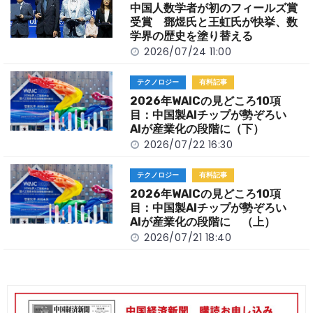
o
k
中国人数学者が初のフィールズ賞
k
受賞 鄧煜氏と王虹氏が快挙、数
学界の歴史を塗り替える
2026/07/24 11:00
テクノロジー
有料記事
2026年WAICの見どころ10項
目：中国製AIチップが勢ぞろい
AIが産業化の段階に（下）
2026/07/22 16:30
テクノロジー
有料記事
2026年WAICの見どころ10項
目：中国製AIチップが勢ぞろい
AIが産業化の段階に （上）
2026/07/21 18:40