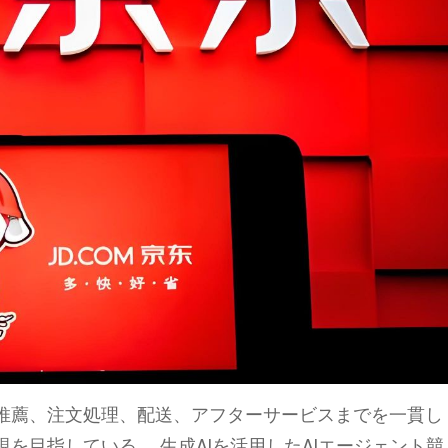
推薦、注文処理、配送、アフターサービスまでを一貫し
を目指している。 生成AIを活用したAIエージェント競