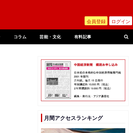
会員登録
ログイン
ー
コラム
芸能・文化
有料記事
月間アクセスランキング
）