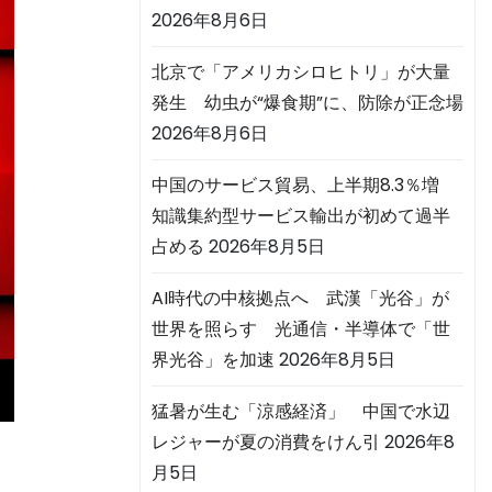
2026年8月6日
北京で「アメリカシロヒトリ」が大量
発生 幼虫が“爆食期”に、防除が正念場
2026年8月6日
中国のサービス貿易、上半期8.3％増
知識集約型サービス輸出が初めて過半
占める
2026年8月5日
AI時代の中核拠点へ 武漢「光谷」が
世界を照らす 光通信・半導体で「世
界光谷」を加速
2026年8月5日
猛暑が生む「涼感経済」 中国で水辺
レジャーが夏の消費をけん引
2026年8
月5日