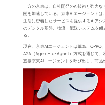
一方の京東は、自社開発のAI技術と強力な
開を加速している。京東AIエージェント
生活に密着したサービスを提供するAIア
のデジタル基盤、物流・配送システムを組
る。
現在、京東AIエージェントは華為、OPP
A2A（Agent-to-Agent）方式を
直接京東AIエージェントを呼び出し、商