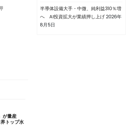
押
半導体設備大手・中微、純利益310％増
へ AI投資拡大が業績押し上げ
2026年
8月5日
」が量産
世界トップ水