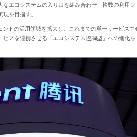
大なエコシステムの入り口を組み合わせ、複数の利用シ
実現を目指す。
ジェントの活用領域を拡大し、これまでの単一サービス中
ービスを連携させる「エコシステム協調型」への進化を