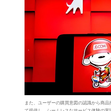
また、ユーザーの購買意図の認識から商品
て提供し、シームレスなサービス体験の実現