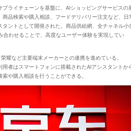
サプライチェーンを基盤に、AIショッピングサービスの
は、商品検索や購入相談、フードデリバリー注文など、日
シスタントとして開発された。商品供給網、全チャネル小
み合わせることで、高度なユーザー体験を実現してい
O、荣耀など主要端末メーカーとの連携を進めている。
通じて、利用者はスマートフォンに搭載されたAIアシスタントか
品検索や購入相談を行うことができる。