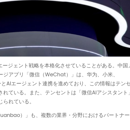
Iエージェント戦略を本格化させていることがある。中国
ジアプリ「微信（WeChat）」は、华为、小米、
カーとAIエージェント連携を進めており、この情報はテン
されている。また、テンセントは「微信AIアシスタント
じられている。
uanbao）」も、複数の業界・分野におけるパートナー