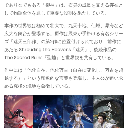
であり友でもある「柳神」は、石昊の成長を支える存在と
して物語全体を通じて重要な役割を果たしている。
本作の世界観は極めて壮大で、九天十地、仙域、界海など
広大な舞台が登場する。原作は辰東が手掛ける有名シリー
ズ「遮天三部作」の第2作に位置付けられており、前作に
あたる Shrouding the Heavens『遮天』、後続作品の
The Sacred Ruins『聖墟』と世界観を共有している。
作中には「他化自在、他化万古（自在に変化し、万古を超
越する）」という印象的な言葉も登場し、主人公が追い求
める究極の境地を象徴している。