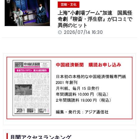
芸能・文化
上海“小劇場ブーム”加速 国風怪
奇劇『聊斎・浮生窃』が口コミで
異例のヒット
2026/07/14 16:30
月間アクセスランキング