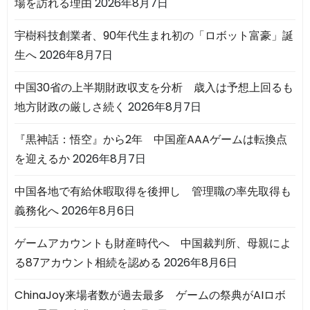
場を訪れる理由
2026年8月7日
宇樹科技創業者、90年代生まれ初の「ロボット富豪」誕
生へ
2026年8月7日
中国30省の上半期財政収支を分析 歳入は予想上回るも
地方財政の厳しさ続く
2026年8月7日
『黒神話：悟空』から2年 中国産AAAゲームは転換点
を迎えるか
2026年8月7日
中国各地で有給休暇取得を後押し 管理職の率先取得も
義務化へ
2026年8月6日
ゲームアカウントも財産時代へ 中国裁判所、母親によ
る87アカウント相続を認める
2026年8月6日
ChinaJoy来場者数が過去最多 ゲームの祭典がAIロボ