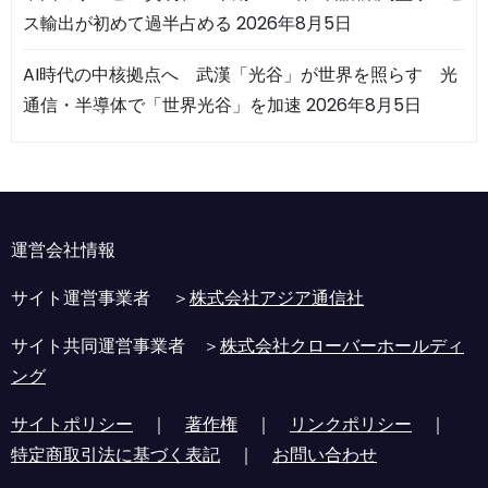
ス輸出が初めて過半占める
2026年8月5日
AI時代の中核拠点へ 武漢「光谷」が世界を照らす 光
通信・半導体で「世界光谷」を加速
2026年8月5日
運営会社情報
サイト運営事業者 ＞
株式会社アジア通信社
サイト共同運営事業者 ＞
株式会社クローバーホールディ
ング
サイトポリシー
｜
著作権
｜
リンクポリシー
｜
特定商取引法に基づく表記
｜
お問い合わせ