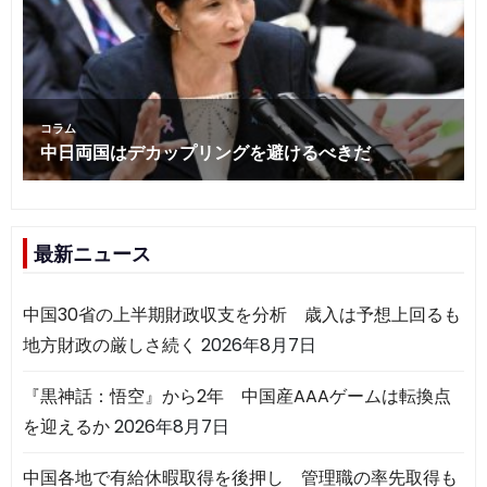
最新ニュース
中国30省の上半期財政収支を分析 歳入は予想上回るも
地方財政の厳しさ続く
2026年8月7日
『黒神話：悟空』から2年 中国産AAAゲームは転換点
を迎えるか
2026年8月7日
中国各地で有給休暇取得を後押し 管理職の率先取得も