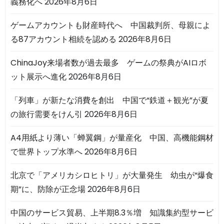
義務化へ
2026年8月6日
ゲームアカウントも財産時代へ 中国裁判所、母親によ
る87アカウント相続を認める
2026年8月6日
ChinaJoy来場者数が過去最多 ゲームの祭典がAIロボ
ット展示へ進化
2026年8月6日
「列車」が新たな消費を創出 中国で“鉄道＋観光”が夏
の旅行需要をけん引
2026年8月6日
A4用紙より薄い「蝉翼鋼」が量産化 中国、高機能鋼材
で世界トップ水準へ
2026年8月6日
北京で「アメリカシロヒトリ」が大量発生 幼虫が“爆食
期”に、防除が正念場
2026年8月6日
中国のサービス貿易、上半期8.3％増 知識集約型サービ