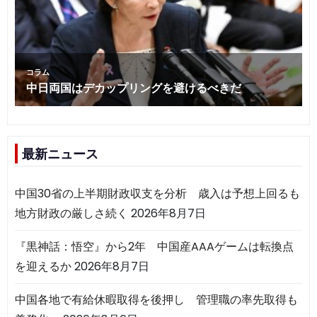
最新ニュース
中国30省の上半期財政収支を分析 歳入は予想上回るも
地方財政の厳しさ続く
2026年8月7日
『黒神話：悟空』から2年 中国産AAAゲームは転換点
を迎えるか
2026年8月7日
中国各地で有給休暇取得を後押し 管理職の率先取得も