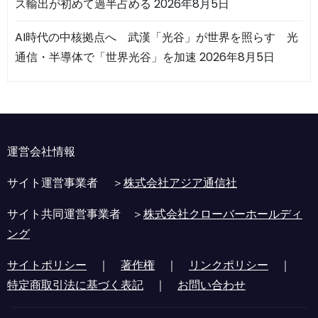
ス輸出が初めて過半占める
2026年8月5日
AI時代の中核拠点へ 武漢「光谷」が世界を照らす 光
通信・半導体で「世界光谷」を加速
2026年8月5日
運営会社情報
サイト運営事業者 ＞
株式会社アジア通信社
サイト共同運営事業者 ＞
株式会社クローバーホールディ
ング
サイトポリシー
｜
著作権
｜
リンクポリシー
｜
特定商取引法に基づく表記
｜
お問い合わせ