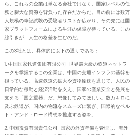
ら、これらの企業は単なる会社ではなく、国家レベルの任
務と膨大な資源を背負った存在だからだ。目の前には数万
人規模の筆記試験の受験者リストが広がり、その先には国
家プラットフォームによる生涯の保障が待っている。この
線引きが、人生の格差を生むのだ。
この3社とは、具体的に以下の通りである：
1. 中国国家鉄道集団有限公司 世界最大級の鉄道ネットワ
ークを掌握するこの企業は、中国の交通インフラの基幹を
担っている。高速鉄道の拡大や貨物輸送を通じて、人民の
日常的な移動と経済活動を支え、国家の産業安全と発展を
支える「国之重器」だ。想像してみてほしい。数万キロに
及ぶ鉄道が、国内の物流をスムーズに繋ぎ、国際的なベル
ト・アンド・ロード構想を推進する姿を。
2. 中国投資有限責任公司 国家の外貨準備を管理し、海外