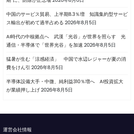
期”に、防除が正念場
2026年8月6日
中国のサービス貿易、上半期8.3％増 知識集約型サービ
ス輸出が初めて過半占める
2026年8月5日
AI時代の中核拠点へ 武漢「光谷」が世界を照らす 光
通信・半導体で「世界光谷」を加速
2026年8月5日
猛暑が生む「涼感経済」 中国で水辺レジャーが夏の消
費をけん引
2026年8月5日
半導体設備大手・中微、純利益310％増へ AI投資拡大
が業績押し上げ
2026年8月5日
運営会社情報