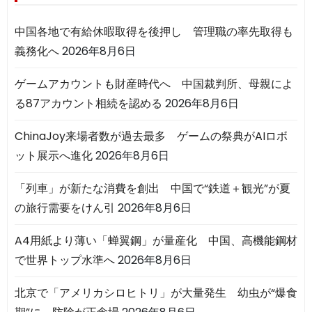
中国各地で有給休暇取得を後押し 管理職の率先取得も
義務化へ
2026年8月6日
ゲームアカウントも財産時代へ 中国裁判所、母親によ
る87アカウント相続を認める
2026年8月6日
ChinaJoy来場者数が過去最多 ゲームの祭典がAIロボ
ット展示へ進化
2026年8月6日
「列車」が新たな消費を創出 中国で“鉄道＋観光”が夏
の旅行需要をけん引
2026年8月6日
A4用紙より薄い「蝉翼鋼」が量産化 中国、高機能鋼材
で世界トップ水準へ
2026年8月6日
北京で「アメリカシロヒトリ」が大量発生 幼虫が“爆食