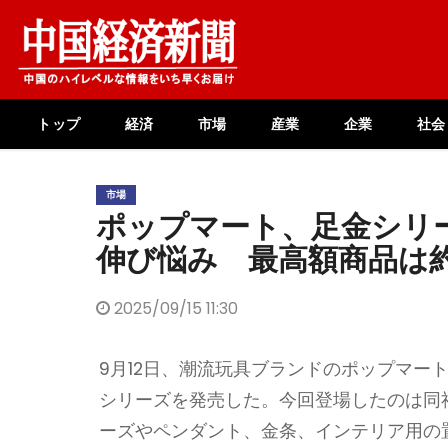
Skip
to
content
トップ
経済
市場
産業
企業
社会
市場
ポップマート、足金シリ
伸び悩み 最⾼額商品は約
2025/09/15 11:30
9月12日、潮流玩具ブランドのポップマー
シリーズを発売した。今回登場したのは同社人
ーズやペンダント、金条、インテリア用の