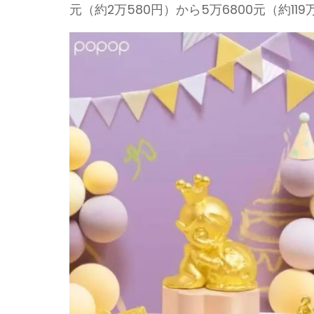
元（約2万580円）から5万6800元（約11