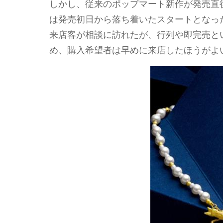
しかし、従来のポップマート新作が発売直
は発売初日から落ち着いたスタートとなっ
来店客が相談に訪れたが、行列や即完売と
め、購入希望者は早めに来店したほうがよ