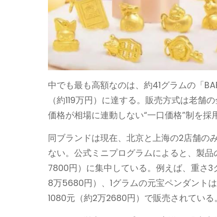
中でも最も高額なのは、約41グラムの「BAB
（約119万円）に達する。販売方式は老舗
価格が相場に連動しない“一口価格”制を採
同ブランドは現在、北京と上海の2店舗の
ない。公式ミニプログラムによると、製品のグラ
7800円）に集中している。例えば、重さ3グラ
8万5680円）、1グラムの元宝ペンダントは
1080元（約2万2680円）で販売されている