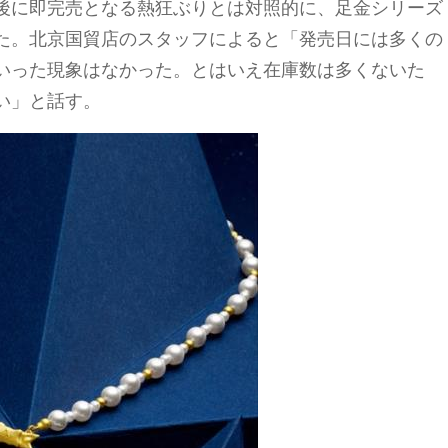
後に即完売となる熱狂ぶりとは対照的に、足金シリーズ
た。北京国貿店のスタッフによると「発売日には多くの
いった現象はなかった。とはいえ在庫数は多くないた
い」と話す。