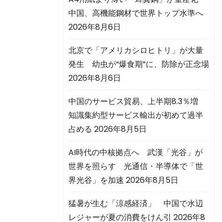
中国、高機能鋼材で世界トップ水準へ
2026年8月6日
北京で「アメリカシロヒトリ」が大量
発生 幼虫が“爆食期”に、防除が正念場
2026年8月6日
中国のサービス貿易、上半期8.3％増
知識集約型サービス輸出が初めて過半
占める
2026年8月5日
AI時代の中核拠点へ 武漢「光谷」が
世界を照らす 光通信・半導体で「世
界光谷」を加速
2026年8月5日
猛暑が生む「涼感経済」 中国で水辺
レジャーが夏の消費をけん引
2026年8