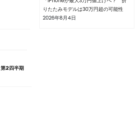
「iPhoneが最大3万円値上げへ？ 折
りたたみモデルは30万円超の可能性
2026年8月4日
第2四半期