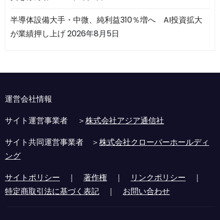
半導体設備大手・中微、純利益310％増へ AI投資拡大
が業績押し上げ
2026年8月5日
運営会社情報
サイト運営事業者 ＞
株式会社アジア通信社
サイト共同運営事業者 ＞
株式会社クローバーホールディ
ング
サイトポリシー
｜
著作権
｜
リンクポリシー
｜
特定商取引法に基づく表記
｜
お問い合わせ