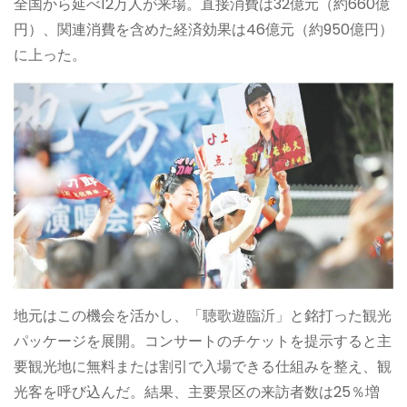
全国から延べ12万人が来場。直接消費は32億元（約660億
円）、関連消費を含めた経済効果は46億元（約950億円）
に上った。
地元はこの機会を活かし、「聴歌遊臨沂」と銘打った観光
パッケージを展開。コンサートのチケットを提示すると主
要観光地に無料または割引で入場できる仕組みを整え、観
光客を呼び込んだ。結果、主要景区の来訪者数は25％増