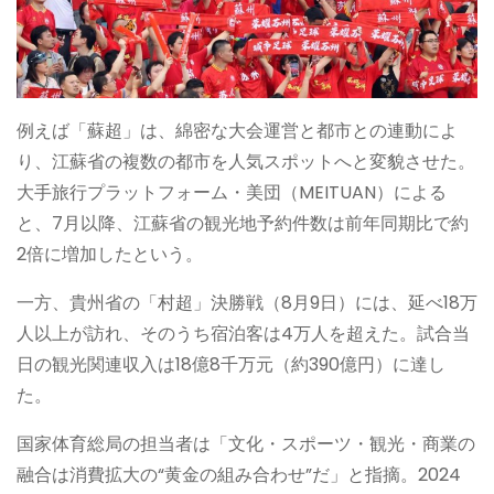
例えば「蘇超」は、綿密な大会運営と都市との連動によ
り、江蘇省の複数の都市を人気スポットへと変貌させた。
大手旅行プラットフォーム・美団（MEITUAN）による
と、7月以降、江蘇省の観光地予約件数は前年同期比で約
2倍に増加したという。
一方、貴州省の「村超」決勝戦（8月9日）には、延べ18万
人以上が訪れ、そのうち宿泊客は4万人を超えた。試合当
日の観光関連収入は18億8千万元（約390億円）に達し
た。
国家体育総局の担当者は「文化・スポーツ・観光・商業の
融合は消費拡大の“黄金の組み合わせ”だ」と指摘。2024