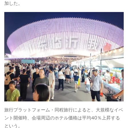
加した。
旅行プラットフォーム・同程旅行によると、大規模なイベ
ント開催時、会場周辺のホテル価格は平均40％上昇する
という。