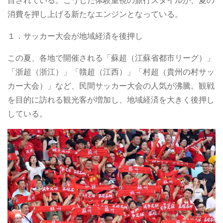
目されている。こうした体験重視の旅行スタイルが、夏の
消費を押し上げる新たなエンジンとなっている。
１．サッカー大会が地域経済を後押し
この夏、各地で開催される「蘇超（江蘇省都市リーグ）」
「浙超（浙江）」「贛超（江西）」「村超（貴州の村サッ
カー大会）」など、民間サッカー大会の人気が沸騰。観戦
を目的に訪れる観光客が増加し、地域経済を大きく後押し
している。