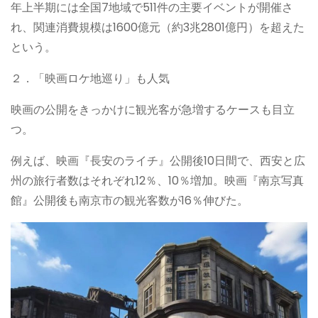
年上半期には全国7地域で511件の主要イベントが開催さ
れ、関連消費規模は1600億元（約3兆2801億円）を超えた
という。
２．「映画ロケ地巡り」も人気
映画の公開をきっかけに観光客が急増するケースも目立
つ。
例えば、映画『長安のライチ』公開後10日間で、西安と広
州の旅行者数はそれぞれ12％、10％増加。映画『南京写真
館』公開後も南京市の観光客数が16％伸びた。