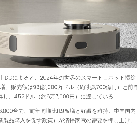
IDCによると、2024年の世界のスマートロボット掃除
2％増、販売額は93億1,000万ドル（約1兆3,700億円）と前
昇し、452ドル（約6万7,000円）に達している。
6,000台で、前年同期比11.9％増と好調を維持。中国国内
新製品購入を促す政策）が清掃家電の需要を押し上げ、