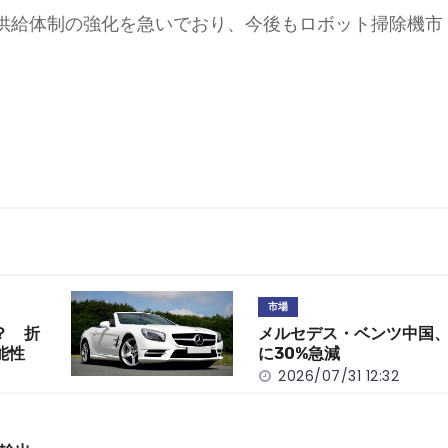
供給体制の強化を急いでおり、今後もロボット掃除機市
市場
？ 折
メルセデス・ベンツ中国、
能性
に30%急減
2026/07/31 12:32