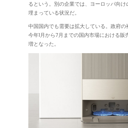
るという。別の企業では、ヨーロッパ向け
埋まっている状況だ。
中国国内でも需要は拡大している。政府の
今年1月から7月までの国内市場における販売
増となった。