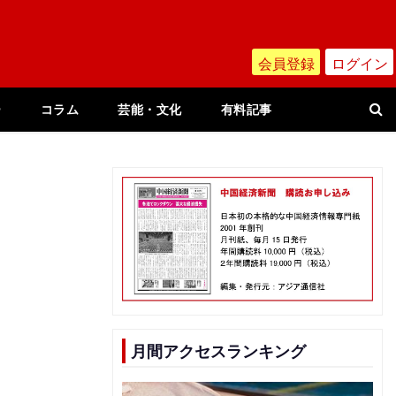
会員登録
ログイン
ー
コラム
芸能・文化
有料記事
、
月間アクセスランキング