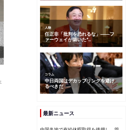
年
最新ニュース
中国各地で有給休暇取得を後押し 管