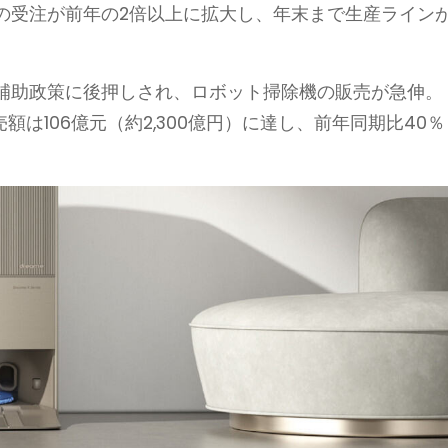
の受注が前年の2倍以上に拡大し、年末まで生産ライン
補助政策に後押しされ、ロボット掃除機の販売が急伸。
額は106億元（約2,300億円）に達し、前年同期比40％