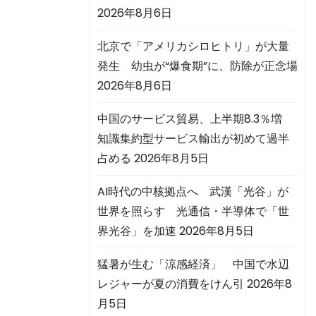
2026年8月6日
北京で「アメリカシロヒトリ」が大量
発生 幼虫が“爆食期”に、防除が正念場
2026年8月6日
中国のサービス貿易、上半期8.3％増
知識集約型サービス輸出が初めて過半
占める
2026年8月5日
AI時代の中核拠点へ 武漢「光谷」が
世界を照らす 光通信・半導体で「世
界光谷」を加速
2026年8月5日
猛暑が生む「涼感経済」 中国で水辺
レジャーが夏の消費をけん引
2026年8
月5日