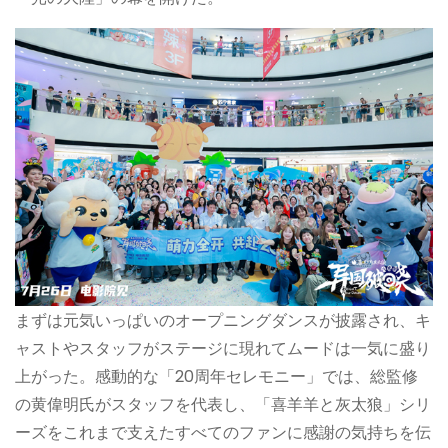
まずは元気いっぱいのオープニングダンスが披露され、キ
ャストやスタッフがステージに現れてムードは一気に盛り
上がった。感動的な「20周年セレモニー」では、総監修
の黄偉明氏がスタッフを代表し、「喜羊羊と灰太狼」シリ
ーズをこれまで支えたすべてのファンに感謝の気持ちを伝