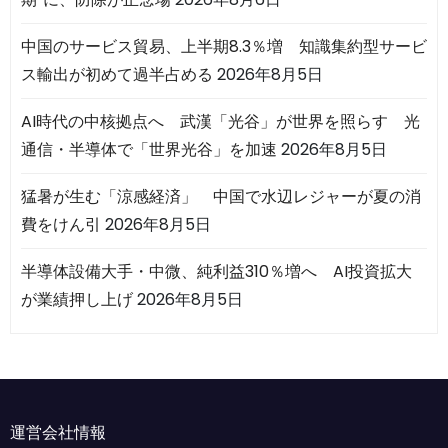
中国のサービス貿易、上半期8.3％増 知識集約型サービ
ス輸出が初めて過半占める
2026年8月5日
AI時代の中核拠点へ 武漢「光谷」が世界を照らす 光
通信・半導体で「世界光谷」を加速
2026年8月5日
猛暑が生む「涼感経済」 中国で水辺レジャーが夏の消
費をけん引
2026年8月5日
半導体設備大手・中微、純利益310％増へ AI投資拡大
が業績押し上げ
2026年8月5日
運営会社情報