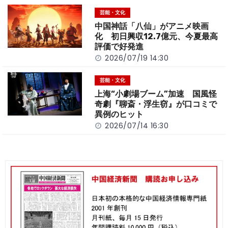
芸能・文化
中国神話「八仙」がアニメ映画
化 初日興収12.7億元、今夏最高
評価で好発進
2026/07/19 14:30
芸能・文化
上海“小劇場ブーム”加速 国風怪
奇劇『聊斎・浮生窃』が口コミで
異例のヒット
2026/07/14 16:30