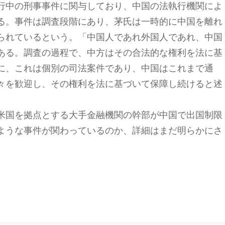
行中の刑事事件に関与しており、中国の法執行機関によ
る。事件は調査段階にあり、茅氏は一時的に中国を離れ
られているという。「中国人であれ外国人であれ、中国
ある。調査の過程で、中方はその合法的な権利を法に基
に、これは個別の司法案件であり、中国はこれまで通
々を歓迎し、その権利を法に基づいて保障し続けると述
米国を拠点とする大手金融機関の幹部が中国で出国制限
ような事件が関わっているのか、詳細はまだ明らかにさ