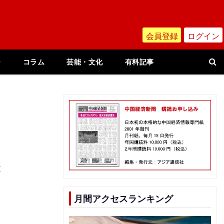
会員登録
ログイン
ー
コラム
芸能・文化
有料記事
投
月間アクセスランキング