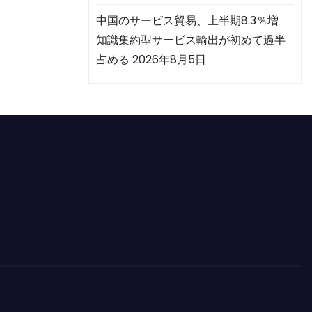
中国のサービス貿易、上半期8.3％増
知識集約型サービス輸出が初めて過半
占める
2026年8月5日