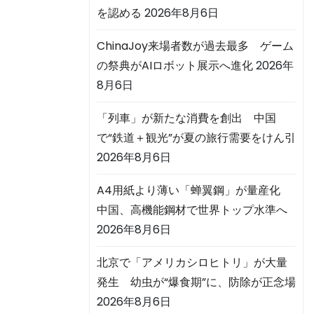
を認める
2026年8月6日
ChinaJoy来場者数が過去最多 ゲーム
の祭典がAIロボット展示へ進化
2026年
8月6日
「列車」が新たな消費を創出 中国
で“鉄道＋観光”が夏の旅行需要をけん引
2026年8月6日
A4用紙より薄い「蝉翼鋼」が量産化
中国、高機能鋼材で世界トップ水準へ
2026年8月6日
北京で「アメリカシロヒトリ」が大量
発生 幼虫が“爆食期”に、防除が正念場
2026年8月6日