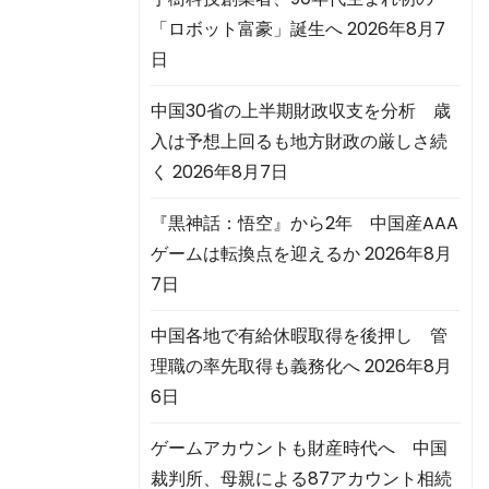
「ロボット富豪」誕生へ
2026年8月7
日
中国30省の上半期財政収支を分析 歳
入は予想上回るも地方財政の厳しさ続
く
2026年8月7日
『黒神話：悟空』から2年 中国産AAA
ゲームは転換点を迎えるか
2026年8月
7日
中国各地で有給休暇取得を後押し 管
理職の率先取得も義務化へ
2026年8月
6日
ゲームアカウントも財産時代へ 中国
裁判所、母親による87アカウント相続