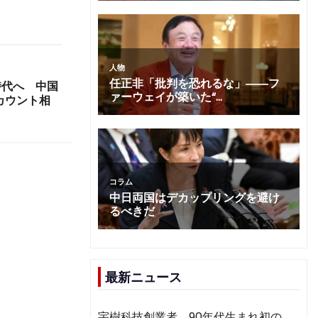
時代へ 中国
カウント相
最新ニュース
宇樹科技創業者、90年代生まれ初の