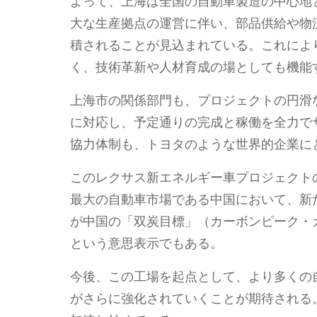
よって、上海は全国の自動車製造の中心地
大な生産拠点の運営に伴い、部品供給や物
積されることが見込まれている。これによ
く、技術革新や人材育成の場としても機能
上海市の関係部門も、プロジェクトの円滑
に対応し、予定通りの完成と稼働を全力で
協力体制も、トヨタのような世界的企業に
このレクサス新エネルギー車プロジェクト
最大の自動車市場である中国において、新
が中国の「双炭目標」（カーボンピーク・
という意思表示でもある。
今後、この工場を起点として、より多くの
がさらに強化されていくことが期待される