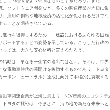
としての地位をより強固なものとするだろう。また、巨
流、ソフトウェア開発など、多くの関連産業が周辺に集
り、雇用の創出や地域経済の活性化が促されるだけでな
することが期待されている。
な進行を後押しするため、「建設におけるあらゆる困難
サポートする」との姿勢を示している。こうした行政の
とっては、大きな安心材料と言えるだろう。
の始動は、単なる一企業の進出ではない。それは、世界
たな電動車時代の幕開けを象徴するものであり、トヨタ
カーボンニュートラル）達成に向けて本格的に貢献する
自動車関連企業が上海に集まり、NEV産業のエコシステ
。トヨタの挑戦は、今まさに上海の地で新たな未来へと