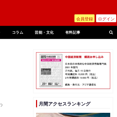
会員登録
ログイン
ー
コラム
芸能・文化
有料記事
月間アクセスランキング
わ