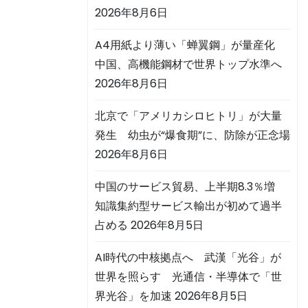
2026年8月6日
A4用紙より薄い「蝉翼鋼」が量産化
中国、高機能鋼材で世界トップ水準へ
2026年8月6日
北京で「アメリカシロヒトリ」が大量
発生 幼虫が“爆食期”に、防除が正念場
2026年8月6日
中国のサービス貿易、上半期8.3％増
知識集約型サービス輸出が初めて過半
占める
2026年8月5日
AI時代の中核拠点へ 武漢「光谷」が
世界を照らす 光通信・半導体で「世
界光谷」を加速
2026年8月5日