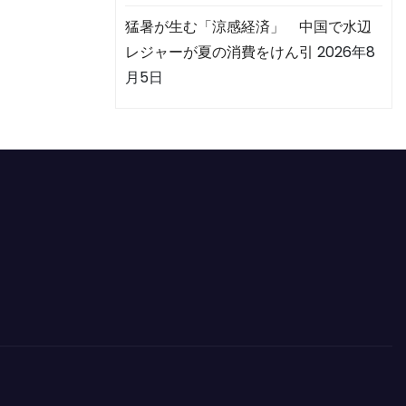
猛暑が生む「涼感経済」 中国で水辺
レジャーが夏の消費をけん引
2026年8
月5日