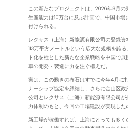
この新たなプロジェクトは、2026年8月の
生産能力は10万台に及ぶ計画で、中国市
付けられる。
レクサス（上海）新能源有限公司の登録資本金
113万平方メートルという広大な規模を誇
ト化を柱とした新たな企業戦略を中国で展
車の開発・製造に力を注ぐ構えだ。
実は、この動きの布石はすでに今年4月に
ナーシップ協定を締結し、さらに金山区政
公司とレクサス（上海）新能源有限公司が
力体制のもと、今回の工場建設が実現した
新工場が稼働すれば、上海にとっても多く