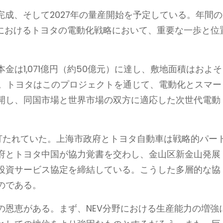
完成、そして2027年の量産開始を予定している。年間の
場におけるトヨタの電動化戦略において、重要な一歩と位
は1,071億円（約50億元）に達し、敷地面積はおよそ
る。トヨタはこのプロジェクトを通じて、電動化とスマー
開し、同国市場と世界市場の双方に適応した次世代電動
打たれていた。上海市政府とトヨタ自動車は戦略的パー
府とトヨタ中国が協力覚書を交わし、金山区新金山発展
投資サービス協定を締結している。こうした多層的な協
のである。
の恩恵がある。まず、NEV分野における生産能力の増強