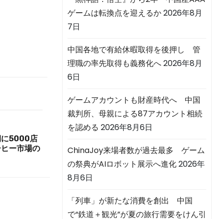
ゲームは転換点を迎えるか
2026年8月
7日
中国各地で有給休暇取得を後押し 管
理職の率先取得も義務化へ
2026年8月
6日
ゲームアカウントも財産時代へ 中国
裁判所、母親による87アカウント相続
を認める
2026年8月6日
に5000店
ーヒー市場の
ChinaJoy来場者数が過去最多 ゲーム
の祭典がAIロボット展示へ進化
2026年
8月6日
「列車」が新たな消費を創出 中国
で“鉄道＋観光”が夏の旅行需要をけん引