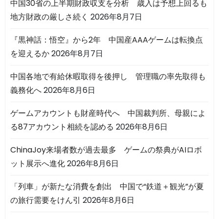
中国30省の上半期財政収支を分析 歳入は予想上回るも
地方財政の厳しさ続く
2026年8月7日
『黒神話：悟空』から2年 中国産AAAゲームは転換点
を迎えるか
2026年8月7日
中国各地で有給休暇取得を後押し 管理職の率先取得も
義務化へ
2026年8月6日
ゲームアカウントも財産時代へ 中国裁判所、母親によ
る87アカウント相続を認める
2026年8月6日
ChinaJoy来場者数が過去最多 ゲームの祭典がAIロボ
ット展示へ進化
2026年8月6日
「列車」が新たな消費を創出 中国で“鉄道＋観光”が夏
の旅行需要をけん引
2026年8月6日