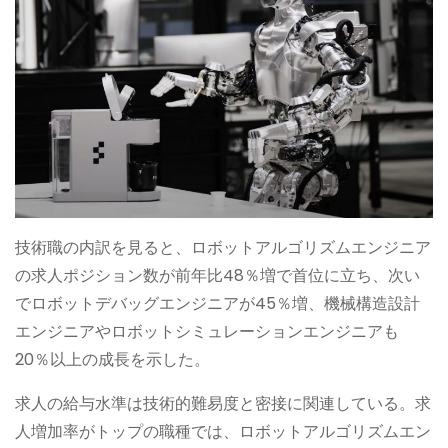
技術職の内訳を見ると、ロボットアルゴリズムエンジニア
の求人ポジション数が前年比48％増で首位に立ち、次い
でロボットデバッグエンジニアが45％増、機械構造設計
エンジニアやロボットシミュレーションエンジニアも
20％以上の成長を示した。
求人の給与水準は技術的難易度と密接に関連している。求
人増加率がトップの職種では、ロボットアルゴリズムエン