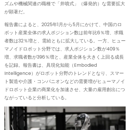
ズムや機械関連の職種で「井噴式」（爆発的）な需要拡大
が顕著だ。
報告書によると、2025年1月から5月にかけて、中国のロ
ボット産業全体の求人ポジション数は前年比6％増、求職
者数は32％増と、需給ともに拡大している。一方、ヒュー
マノイドロボット分野では、求人ポジション数が409％
増、求職者数が396％増と、産業全体を大きく上回る成長
を記録。報告書は、具現化知能（Embodied
Intelligence）がロボット分野のトレンドとなり、スマー
ト製造や介護・コンパニオンなどの需要増がヒューマノイ
ドロボット企業の商業化を加速させ、大量の雇用創出につ
ながっていると分析している。