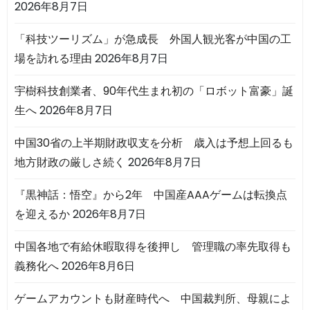
2026年8月7日
「科技ツーリズム」が急成長 外国人観光客が中国の工
場を訪れる理由
2026年8月7日
宇樹科技創業者、90年代生まれ初の「ロボット富豪」誕
生へ
2026年8月7日
中国30省の上半期財政収支を分析 歳入は予想上回るも
地方財政の厳しさ続く
2026年8月7日
『黒神話：悟空』から2年 中国産AAAゲームは転換点
を迎えるか
2026年8月7日
中国各地で有給休暇取得を後押し 管理職の率先取得も
義務化へ
2026年8月6日
ゲームアカウントも財産時代へ 中国裁判所、母親によ