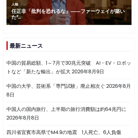
最新ニュース
中国の貿易総額、1～7月で30兆元突破 AI・EV・ロボッ
トなど「新たな輸出」が拡大
2026年8月9日
中国の大学、芸術系「専門試験」廃止相次ぐ
2026年8月
8日
中国人の国内旅行、上半期の旅行消費額は約64兆円に
2026年8月8日
四川省宜賓市高県でM4.9の地震 1人死亡、6人負傷