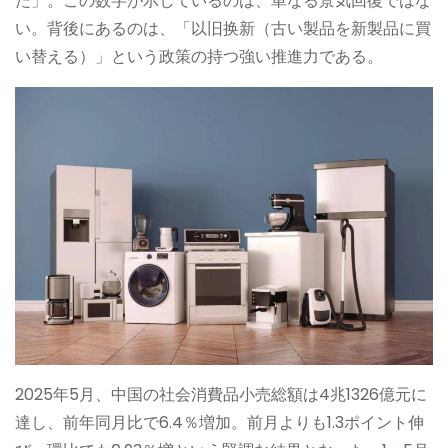
た」。この数字が示しているのは、単なる景気回復ではな
い。背後にあるのは、「以旧换新（古い製品を新製品に買
い替える）」という政策の持つ強い推進力である。
2025年5月、中国の社会消費品小売総額は4兆1326億元に
達し、前年同月比で6.4％増加。前月よりも1.3ポイント伸