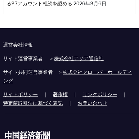
る87アカウント相続を認める
2026年8月6日
運営会社情報
サイト運営事業者 ＞
株式会社アジア通信社
サイト共同運営事業者 ＞
株式会社クローバーホールディ
ング
サイトポリシー
｜
著作権
｜
リンクポリシー
｜
特定商取引法に基づく表記
｜
お問い合わせ