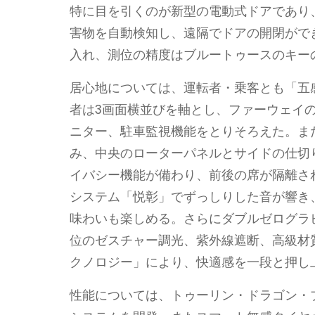
特に目を引くのが新型の電動式ドアであり、
害物を自動検知し、遠隔でドアの開閉がで
入れ、測位の精度はブルートゥースのキー
居心地については、運転者・乗客とも「五
者は3画面横並びを軸とし、ファーウェイ
ニター、駐車監視機能をとりそろえた。ま
み、中央のローターパネルとサイドの仕切
イバシー機能が備わり、前後の席が隔離さ
システム「悦彰」でずっしりした音が響き
味わいも楽しめる。さらにダブルゼログラ
位のゼスチャー調光、紫外線遮断、高級材
クノロジー」により、快適感を一段と押し
性能については、トゥーリン・ドラゴン・