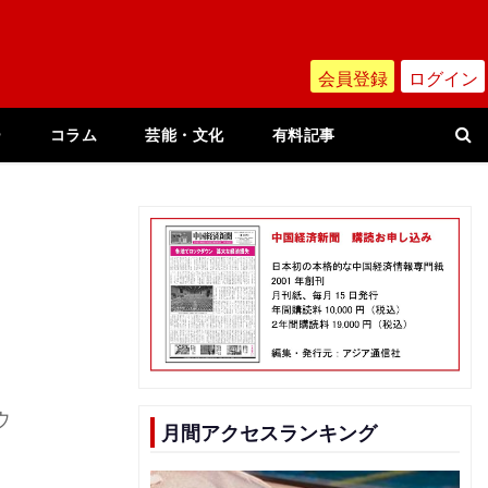
会員登録
ログイン
ー
コラム
芸能・文化
有料記事
ウ
月間アクセスランキング
式