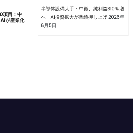
半導体設備大手・中微、純利益310％増
10項目：中
へ AI投資拡大が業績押し上げ
2026年
AIが産業化
8月5日