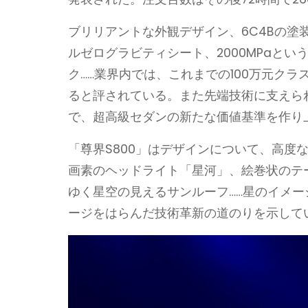
ブリリアントな外観デザイン、6C4Bの塗
ルゼログラビティシート、2000MPaと
ク……業界内では、これまでの100万元ク
ると評されている。また先端技術に支えら
で、超高級セダンの新たな価値基準を作り
「尊界S800」はデザインについて、高度
画素のヘッドライト「星河」、絵巻状のテ
ゆく星空の見えるサンルーフ……星のイメ
ージをはらんだ技術革新の道のりを示して