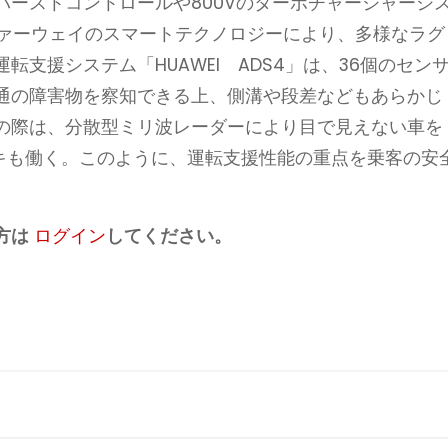
ーストコントロールや800Vのターボチャージャーシ
ファーウェイのスマートテクノロジーにより、多様なラグ
支援システム「HUAWEI ADS4」は、36個のセン
通の障害物を察知できる上、側溝や段差などもあらかじ
の際は、分散型ミリ波レーダーにより目で見えない車を
ーキも働く。このように、運転支援性能の重点を乗客の安
方は
ログイン
してください。