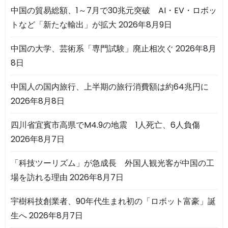
中国の貿易総額、1～7月で30兆元突破 AI・EV・ロボッ
トなど「新たな輸出」が拡大
2026年8月9日
中国の大学、芸術系「専門試験」廃止相次ぐ
2026年8月
8日
中国人の国内旅行、上半期の旅行消費額は約64兆円に
2026年8月8日
四川省宜賓市高県でM4.9の地震 1人死亡、6人負傷
2026年8月7日
「科技ツーリズム」が急成長 外国人観光客が中国の工
場を訪れる理由
2026年8月7日
宇樹科技創業者、90年代生まれ初の「ロボット富豪」誕
生へ
2026年8月7日