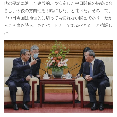
代の要請に適した建設的かつ安定した中日関係の構築に合
意し、今後の方向性を明確にした」と述べた。その上で、
「中日両国は地理的に切っても切れない隣国であり、だか
らこそ良き隣人、良きパートナーであるべきだ」と強調し
た。