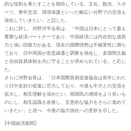
的な役割を果たすことを期待している。文化、観光、スポ
ーツ、青年交流、環境保護といった幅広い分野での交流も
強化していきたい」と話した。
これに対し、河野洋平会長は、「中国は日本にとって最も
重要な経済パートナーであり、中国経済には内在的な成長
力と強い回復力がある。現在の国際情勢は不確実性に満ち
ており、日中両国が意思疎通と調整を強化し、多国間主義
と自由貿易体制を共に守ることが求められている」と応じ
た。
さらに河野会長は、「日本国際貿易促進協会は長年にわた
り日中友好の促進に尽力しており、今後も中方との交流を
拡大し、相互理解を深めたい。両国民の感情をより良いも
のにし、相互認識を改善し、互恵的な協力をさらに進めて
いきたい」と述べ、今後の協力強化への意欲を示した。
(中国経済新聞)