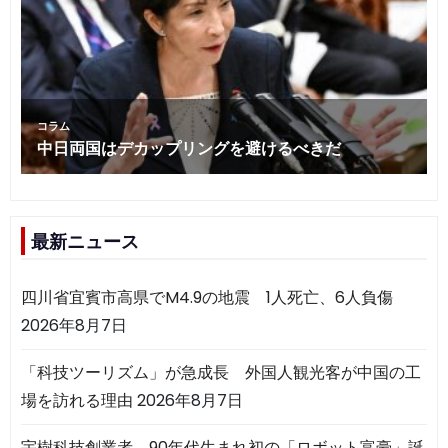
最新ニュース
四川省宜賓市高県でM4.9の地震 1人死亡、6人負傷
2026年8月7日
「科技ツーリズム」が急成長 外国人観光客が中国の工
場を訪れる理由
2026年8月7日
宇樹科技創業者、90年代生まれ初の「ロボット富豪」誕