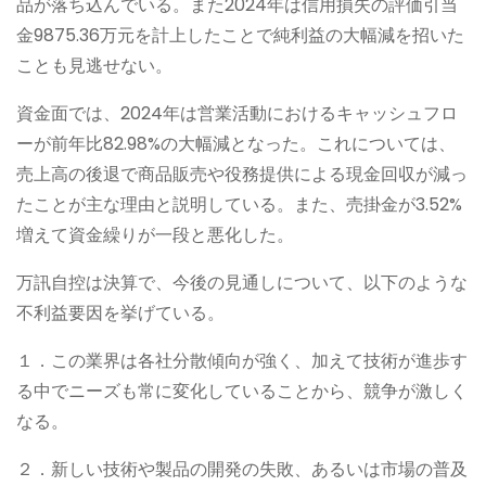
品が落ち込んでいる。また2024年は信用損失の評価引当
金9875.36万元を計上したことで純利益の大幅減を招いた
ことも見逃せない。
資金面では、2024年は営業活動におけるキャッシュフロ
ーが前年比82.98%の大幅減となった。これについては、
売上高の後退で商品販売や役務提供による現金回収が減っ
たことが主な理由と説明している。また、売掛金が3.52%
増えて資金繰りが一段と悪化した。
万訊自控は決算で、今後の見通しについて、以下のような
不利益要因を挙げている。
１．この業界は各社分散傾向が強く、加えて技術が進歩す
る中でニーズも常に変化していることから、競争が激しく
なる。
２．新しい技術や製品の開発の失敗、あるいは市場の普及