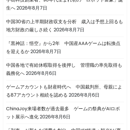
生へ
2026年8月7日
中国30省の上半期財政収支を分析 歳入は予想上回るも
地方財政の厳しさ続く
2026年8月7日
『黒神話：悟空』から2年 中国産AAAゲームは転換点
を迎えるか
2026年8月7日
中国各地で有給休暇取得を後押し 管理職の率先取得も
義務化へ
2026年8月6日
ゲームアカウントも財産時代へ 中国裁判所、母親によ
る87アカウント相続を認める
2026年8月6日
ChinaJoy来場者数が過去最多 ゲームの祭典がAIロボ
ット展示へ進化
2026年8月6日