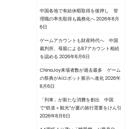
中国各地で有給休暇取得を後押し 管
理職の率先取得も義務化へ
2026年8月
6日
ゲームアカウントも財産時代へ 中国
裁判所、母親による87アカウント相続
を認める
2026年8月6日
ChinaJoy来場者数が過去最多 ゲーム
の祭典がAIロボット展示へ進化
2026年
8月6日
「列車」が新たな消費を創出 中国
で“鉄道＋観光”が夏の旅行需要をけん引
2026年8月6日