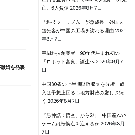
亡、6人負傷
2026年8月7日
「科技ツーリズム」が急成長 外国人
観光客が中国の工場を訪れる理由
2026
年8月7日
宇樹科技創業者、90年代生まれ初の
「ロボット富豪」誕生へ
2026年8月7
が離婚を発表
日
中国30省の上半期財政収支を分析 歳
入は予想上回るも地方財政の厳しさ続
く
2026年8月7日
『黒神話：悟空』から2年 中国産AAA
ゲームは転換点を迎えるか
2026年8月
7日