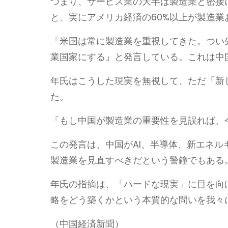
つまり、サービス業の大半は製造業と密接に
と、実にアメリカ経済の60%以上が製造
「米国は常に製造業を重視してきた。つい
業国家にする』と発言している。これは中
年氏はこうした現実を無視して、ただ「新
た。
「もし中国が製造業の重要性を見誤れば、
この発言は、中国がAI、半導体、新エネル
製造業を見直すべきだという警鐘でもある
年氏の指摘は、「ハードな現実」に目を向
略をどう築くかという本質的な問いを我々
（中国経済新聞）