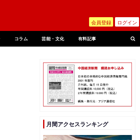
会員登録
ログイン
ー
コラム
芸能・文化
有料記事
月間アクセスランキング