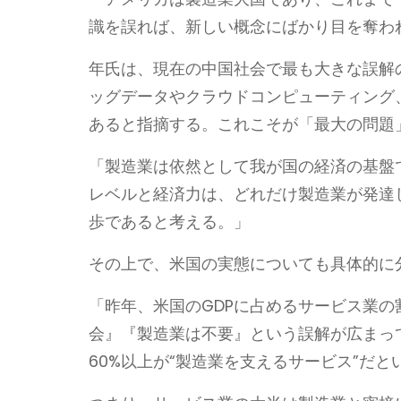
識を誤れば、新しい概念にばかり目を奪わ
年氏は、現在の中国社会で最も大きな誤解
ッグデータやクラウドコンピューティング
あると指摘する。これこそが「最大の問題
「製造業は依然として我が国の経済の基盤
レベルと経済力は、どれだけ製造業が発達
歩であると考える。」
その上で、米国の実態についても具体的に
「昨年、米国のGDPに占めるサービス業の
会』『製造業は不要』という誤解が広まっ
60%以上が“製造業を支えるサービス”だと