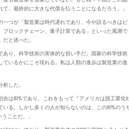
れて、最終的に大きな代償を払うことになるだろう。」
の一つが「製造業は時代遅れであり、今や語るべきはビ
、ブロックチェーン、量子計算である」といった風潮で
」だと述べた。
であり、科学技術の実体的な担い手だ。国家の科学技術
しているかにこそ現れる。私は人類の進歩は製造業の進
分析した。
割合は81%であり、これをもって『アメリカは脱工業化
ている。しかし多くの人が知らないのは、この81%のう
いうことだ。」