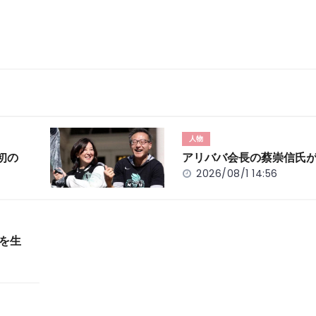
人物
初の
アリババ会長の蔡崇信氏
2026/08/1 14:56
」を生