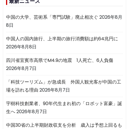
最新ニュース
中国の大学、芸術系「専門試験」廃止相次ぐ
2026年8月
8日
中国人の国内旅行、上半期の旅行消費額は約64兆円に
2026年8月8日
四川省宜賓市高県でM4.9の地震 1人死亡、6人負傷
2026年8月7日
「科技ツーリズム」が急成長 外国人観光客が中国の工
場を訪れる理由
2026年8月7日
宇樹科技創業者、90年代生まれ初の「ロボット富豪」誕
生へ
2026年8月7日
中国30省の上半期財政収支を分析 歳入は予想上回るも