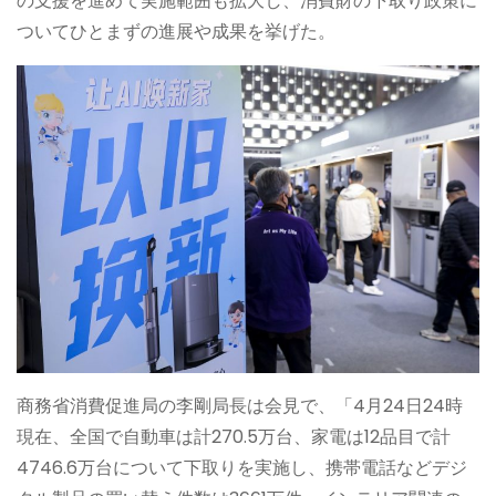
の支援を進めて実施範囲も拡大し、消費財の下取り政策に
ついてひとまずの進展や成果を挙げた。
商務省消費促進局の李剛局長は会見で、「4月24日24時
現在、全国で自動車は計270.5万台、家電は12品目で計
4746.6万台について下取りを実施し、携帯電話などデジ