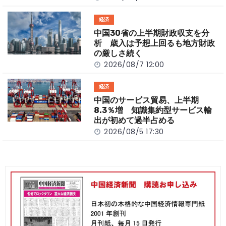
経済
中国30省の上半期財政収支を分
析 歳入は予想上回るも地方財政
の厳しさ続く
2026/08/7 12:00
経済
中国のサービス貿易、上半期
8.3％増 知識集約型サービス輸
出が初めて過半占める
2026/08/5 17:30