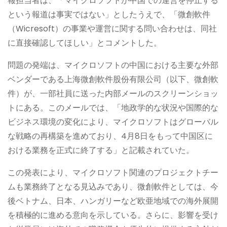
報担当者は、「マイクロソフトが中国での運営を停止する
という報道は事実ではない」としたうえで、「微創軟件
（Wicresoft）の事業や運営に関する問い合わせは、同社
に直接確認してほしい」とコメントした。
問題の発端は、マイクロソフトの中国における主要な外部
ベンダーである上海微創軟件股份有限公司（以下、微創軟
件）が、一部社員に送った内部メールのスクリーンショッ
トにある。このメールでは、「地政学的な状況や国際的な
ビジネス環境の変化により、マイクロソフトはグローバル
な戦略の再構築を進めており、4月8日をもって中国区に
おける業務を正式に終了する」と記載されていた。
この発表により、マイクロソフト関連のプロジェクトチー
ムも業務終了となる見込みであり、微創軟件としては、今
後ベトナム、日本、ハンガリーなど欧亜地域での海外展開
を積極的に進める意向を示している。さらに、影響を受け