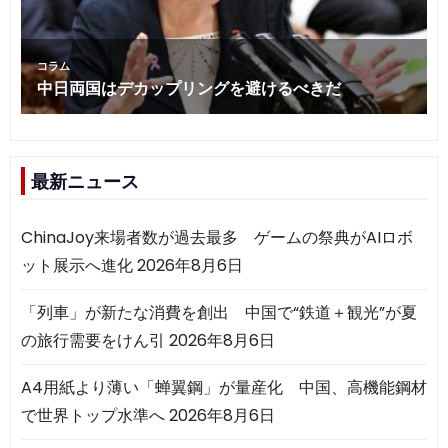
最新ニュース
ChinaJoy来場者数が過去最多 ゲームの祭典がAIロボ
ット展示へ進化
2026年8月6日
「列車」が新たな消費を創出 中国で“鉄道＋観光”が夏
の旅行需要をけん引
2026年8月6日
A4用紙より薄い「蝉翼鋼」が量産化 中国、高機能鋼材
で世界トップ水準へ
2026年8月6日