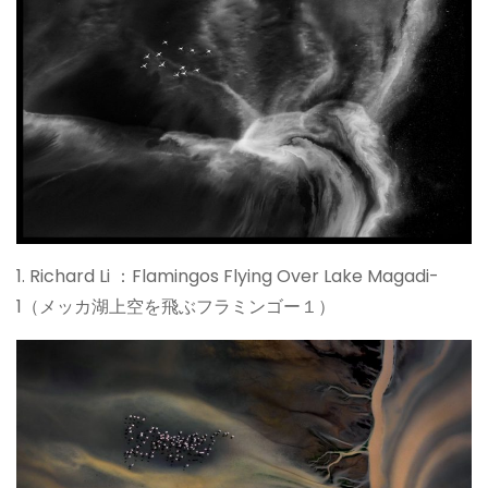
1. Richard Li ：Flamingos Flying Over Lake Magadi-
1（メッカ湖上空を飛ぶフラミンゴー１）