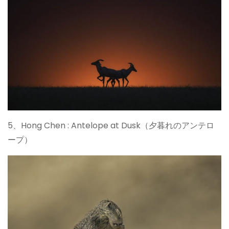
5、Hong Chen : Antelope at Dusk（夕暮れのアンテロ
ープ）