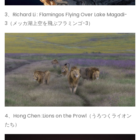
3、Richard Li : Flamingos Flying Over Lake Magadi-
3（メッカ湖上空を飛ぶフラミンゴ-3）
4、Hong Chen :Lions on the Prowl（うろつくライオン
たち）