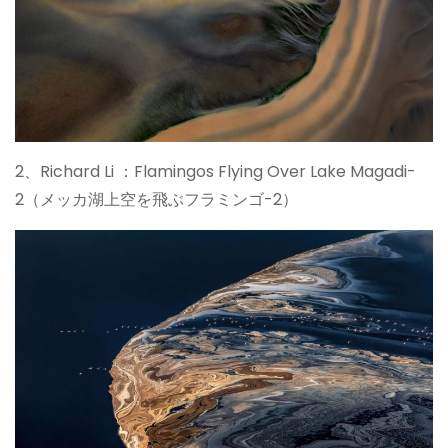
2、Richard Li ：Flamingos Flying Over Lake Magadi-
2（メッカ湖上空を飛ぶフラミンゴ-2）