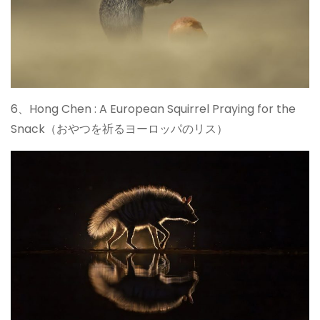
6、Hong Chen : A European Squirrel Praying for the
Snack（おやつを祈るヨーロッパのリス）