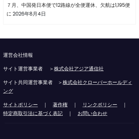
７月、中国発日本便で12路線が全便運休、欠航は1,195便
に
2026年8月4日
運営会社情報
サイト運営事業者 ＞
株式会社アジア通信社
サイト共同運営事業者 ＞
株式会社クローバーホールディ
ング
サイトポリシー
｜
著作権
｜
リンクポリシー
｜
特定商取引法に基づく表記
｜
お問い合わせ