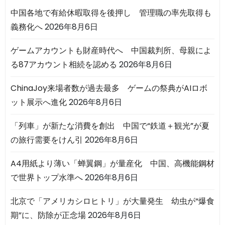
中国各地で有給休暇取得を後押し 管理職の率先取得も
義務化へ
2026年8月6日
ゲームアカウントも財産時代へ 中国裁判所、母親によ
る87アカウント相続を認める
2026年8月6日
ChinaJoy来場者数が過去最多 ゲームの祭典がAIロボ
ット展示へ進化
2026年8月6日
「列車」が新たな消費を創出 中国で“鉄道＋観光”が夏
の旅行需要をけん引
2026年8月6日
A4用紙より薄い「蝉翼鋼」が量産化 中国、高機能鋼材
で世界トップ水準へ
2026年8月6日
北京で「アメリカシロヒトリ」が大量発生 幼虫が“爆食
期”に、防除が正念場
2026年8月6日