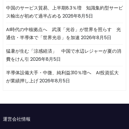
中国のサービス貿易、上半期8.3％増 知識集約型サービ
ス輸出が初めて過半占める
2026年8月5日
AI時代の中核拠点へ 武漢「光谷」が世界を照らす 光
通信・半導体で「世界光谷」を加速
2026年8月5日
猛暑が生む「涼感経済」 中国で水辺レジャーが夏の消
費をけん引
2026年8月5日
半導体設備大手・中微、純利益310％増へ AI投資拡大
が業績押し上げ
2026年8月5日
運営会社情報