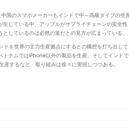
いった中国のスマホメーカーもインドで中～高級タイプの生
が生じている中、アップルがサプライチェーンの安全性
うとしているのは必然の策だとの見方が広まっている。
インドを世界の主力生産拠点にするとの構想を打ち出して
トナムではiPhone以外の製品を生産、そしてインドで
ズを生産するなど、取り組みは徐々に実現しつつある。