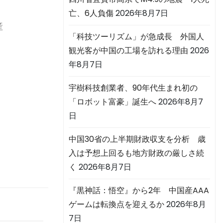
亡、6人負傷
2026年8月7日
産
「科技ツーリズム」が急成長 外国人
観光客が中国の工場を訪れる理由
2026
年8月7日
宇樹科技創業者、90年代生まれ初の
「ロボット富豪」誕生へ
2026年8月7
日
中国30省の上半期財政収支を分析 歳
入は予想上回るも地方財政の厳しさ続
く
2026年8月7日
『黒神話：悟空』から2年 中国産AAA
ゲームは転換点を迎えるか
2026年8月
7日