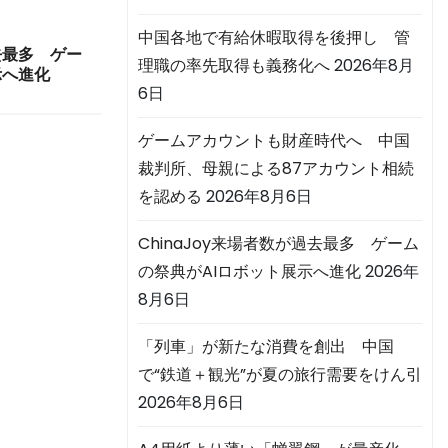
中国各地で有給休暇取得を後押し 管
過去最多 ゲー
理職の率先取得も義務化へ
2026年8月
示へ進化
6日
ゲームアカウントも財産時代へ 中国
裁判所、母親による87アカウント相続
を認める
2026年8月6日
ChinaJoy来場者数が過去最多 ゲーム
の祭典がAIロボット展示へ進化
2026年
8月6日
「列車」が新たな消費を創出 中国
で“鉄道＋観光”が夏の旅行需要をけん引
2026年8月6日