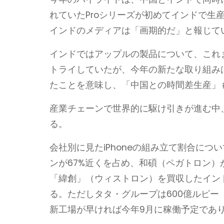
れていたProシリーズが初めてインドで生
インドのメディアは「画期的だ」と報じて
インドではアップルの製品について、これ
トライしていたが、今年の新たな取り組み
たことを意味し、「中国との時間差生産」
産業チェーンで世界的に駆け引きが進む中
る。
会社別に見たiPhoneの組み立て割合につ
ンが67%近くを占め、和碩（ペガトロン）
「緯創」（ウィストロン）を買収したイン
る。ただしタタ・グループは600億ルピー（
新工場が早ければ今年9月に稼働予定であり