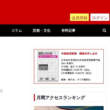
会員登録
ログイン
ー
コラム
芸能・文化
有料記事
お
月間アクセスランキング