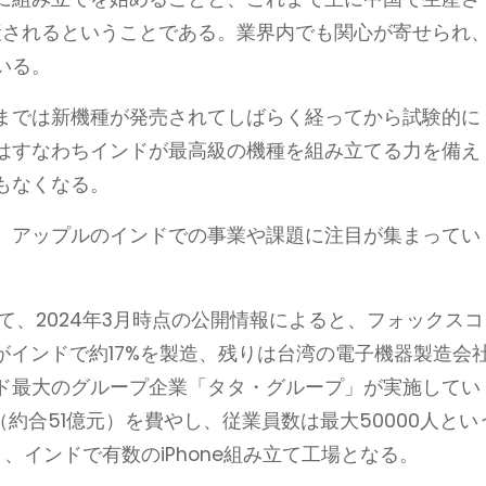
産されるということである。業界内でも関心が寄せられ
いる。
までは新機種が発売されてしばらく経ってから試験的に
はすなわちインドが最高級の機種を組み立てる力を備え
もなくなる。
、アップルのインドでの事業や課題に注目が集まってい
いて、2024年3月時点の公開情報によると、フォックスコ
がインドで約17%を製造、残りは台湾の電子機器製造会
ド最大のグループ企業「タタ・グループ」が実施してい
約合51億元）を費やし、従業員数は最大50000人とい
、インドで有数のiPhone組み立て工場となる。