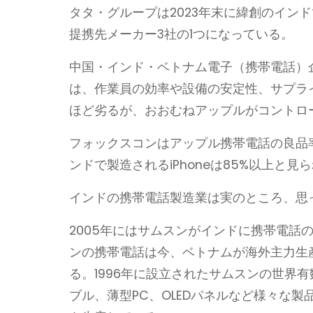
タタ・グループは2023年末に緯創のイン
提携先メーカー3社の1つになっている。
中国・インド・ベトナム電子（携帯電話）
は、作業員の効率や設備の安定性、サプラ
ほど劣るが、おおむねアップルがコントロ
フォックスコンはアップル携帯電話の良品
ンドで製造されるiPhoneは85%以上と見
インドの携帯電話製造業は実のところ、思
2005年にはサムスンがインドに携帯電話
ンの携帯電話は今、ベトナムが海外主力生
る。1996年に設立されたサムスンの世界
ブル、薄型PC、OLEDパネルなど様々な製品