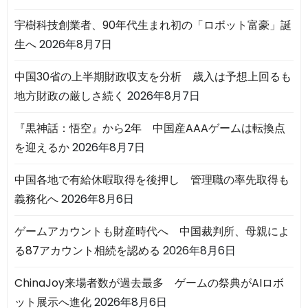
宇樹科技創業者、90年代生まれ初の「ロボット富豪」誕
生へ
2026年8月7日
中国30省の上半期財政収支を分析 歳入は予想上回るも
地方財政の厳しさ続く
2026年8月7日
『黒神話：悟空』から2年 中国産AAAゲームは転換点
を迎えるか
2026年8月7日
中国各地で有給休暇取得を後押し 管理職の率先取得も
義務化へ
2026年8月6日
ゲームアカウントも財産時代へ 中国裁判所、母親によ
る87アカウント相続を認める
2026年8月6日
ChinaJoy来場者数が過去最多 ゲームの祭典がAIロボ
ット展示へ進化
2026年8月6日