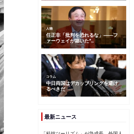
最新ニュース
「科技ツーリズム」が急成長 外国人