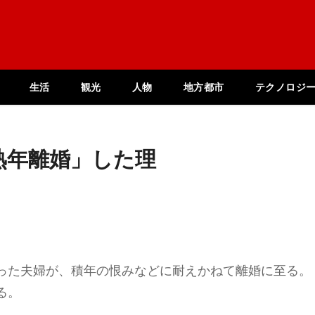
生活
観光
人物
地方都市
テクノロジ
熟年離婚」した理
った夫婦が、積年の恨みなどに耐えかねて離婚に至る。
る。