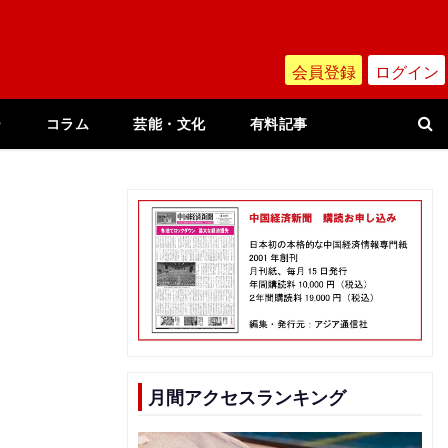
会員登録
ログイン
ー
コラム
芸能・文化
有料記事
月間アクセスランキング