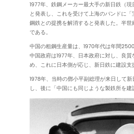
1977年、鉄鋼メーカー最大手の新日鉄（
と発表し、これを受けて上海のバンドに「宝
鋼鉄との提携を解消すると発表した。半世
である。
中国の粗鋼生産量は、1970年代は年間2
中国政府は1977年、日本政府に対し、良
め、これに日本側が応じ、新日鉄に建設支
1978年、当時の鄧小平副総理が来日して
し、後に「中国にも同じような製鉄所を建