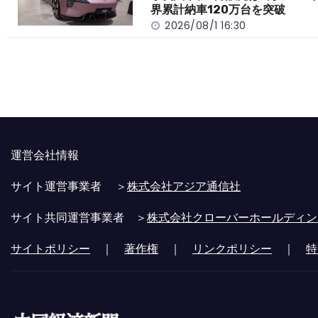
界累計納車120万台を突破
2026/08/1 16:30
運営会社情報
サイト運営事業者 ＞
株式会社アジア通信社
サイト共同運営事業者 ＞
株式会社クローバーホールディン
サイトポリシー
｜
著作権
｜
リンクポリシー
｜
特