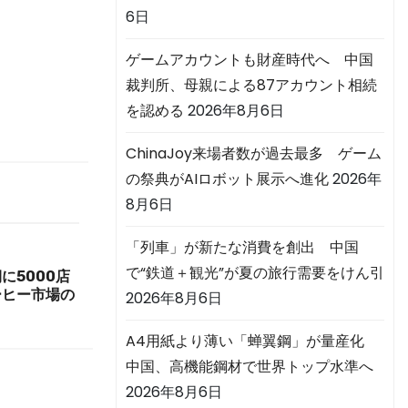
6日
ゲームアカウントも財産時代へ 中国
裁判所、母親による87アカウント相続
を認める
2026年8月6日
ChinaJoy来場者数が過去最多 ゲーム
の祭典がAIロボット展示へ進化
2026年
8月6日
「列車」が新たな消費を創出 中国
で“鉄道＋観光”が夏の旅行需要をけん引
に5000店
ーヒー市場の
2026年8月6日
A4用紙より薄い「蝉翼鋼」が量産化
中国、高機能鋼材で世界トップ水準へ
2026年8月6日