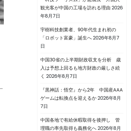
観光客が中国の工場を訪れる理由
2026
年8月7日
宇樹科技創業者、90年代生まれ初の
「ロボット富豪」誕生へ
2026年8月7
日
中国30省の上半期財政収支を分析 歳
入は予想上回るも地方財政の厳しさ続
く
2026年8月7日
一
『黒神話：悟空』から2年 中国産AAA
ゲームは転換点を迎えるか
2026年8月
7日
中国各地で有給休暇取得を後押し 管
理職の率先取得も義務化へ
2026年8月