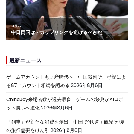
最新ニュース
ゲームアカウントも財産時代へ 中国裁判所、母親によ
る87アカウント相続を認める
2026年8月6日
ChinaJoy来場者数が過去最多 ゲームの祭典がAIロボ
ット展示へ進化
2026年8月6日
「列車」が新たな消費を創出 中国で“鉄道＋観光”が夏
の旅行需要をけん引
2026年8月6日