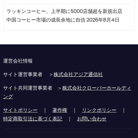
ラッキンコーヒー、上半期に5000店舗超を新規出店
中国コーヒー市場の成長余地に自信
2026年8月4日
運営会社情報
サイト運営事業者 ＞
株式会社アジア通信社
サイト共同運営事業者 ＞
株式会社クローバーホールディ
ング
サイトポリシー
｜
著作権
｜
リンクポリシー
｜
特定商取引法に基づく表記
｜
お問い合わせ