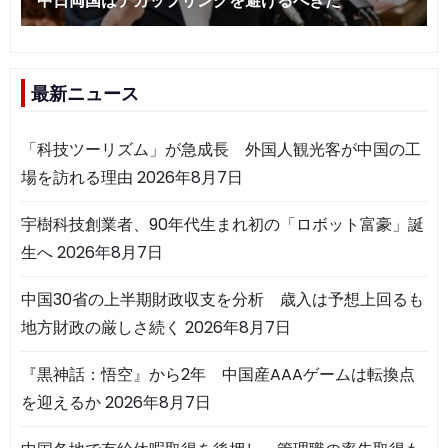
最新ニュース
「科技ツーリズム」が急成長 外国人観光客が中国の工
場を訪れる理由
2026年8月7日
宇樹科技創業者、90年代生まれ初の「ロボット富豪」誕
生へ
2026年8月7日
中国30省の上半期財政収支を分析 歳入は予想上回るも
地方財政の厳しさ続く
2026年8月7日
『黒神話：悟空』から2年 中国産AAAゲームは転換点
を迎えるか
2026年8月7日