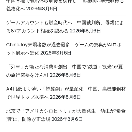
中国各地で有給休暇取得を後押し 管理職の率先取得も
義務化へ
2026年8月6日
ゲームアカウントも財産時代へ 中国裁判所、母親によ
る87アカウント相続を認める
2026年8月6日
ChinaJoy来場者数が過去最多 ゲームの祭典がAIロボ
ット展示へ進化
2026年8月6日
「列車」が新たな消費を創出 中国で“鉄道＋観光”が夏
の旅行需要をけん引
2026年8月6日
A4用紙より薄い「蝉翼鋼」が量産化 中国、高機能鋼材
で世界トップ水準へ
2026年8月6日
北京で「アメリカシロヒトリ」が大量発生 幼虫が“爆食
期”に、防除が正念場
2026年8月6日