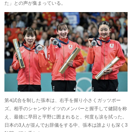
た」との声が集まっている。
第4試合を制した張本は、右手を握り小さくガッツポー
ズ。相手のシャンやドイツのメンバーと握手して健闘を称
え、最後に早田と平野に囲まれると、何度も涙を拭った。
日本の3人が並んでお辞儀をする中、張本は誰よりも深く3