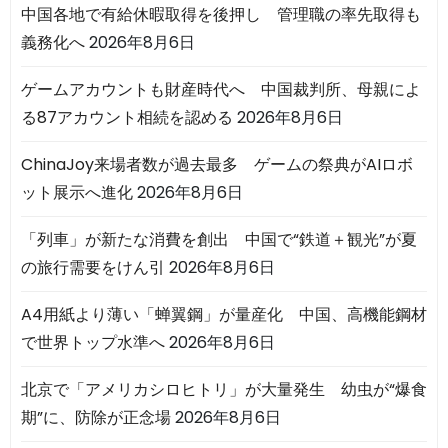
中国各地で有給休暇取得を後押し 管理職の率先取得も
義務化へ
2026年8月6日
ゲームアカウントも財産時代へ 中国裁判所、母親によ
る87アカウント相続を認める
2026年8月6日
ChinaJoy来場者数が過去最多 ゲームの祭典がAIロボ
ット展示へ進化
2026年8月6日
「列車」が新たな消費を創出 中国で“鉄道＋観光”が夏
の旅行需要をけん引
2026年8月6日
A4用紙より薄い「蝉翼鋼」が量産化 中国、高機能鋼材
で世界トップ水準へ
2026年8月6日
北京で「アメリカシロヒトリ」が大量発生 幼虫が“爆食
期”に、防除が正念場
2026年8月6日