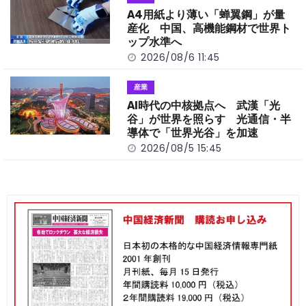
A4用紙より薄い「蝉翼鋼」が量
産化 中国、高機能鋼材で世界ト
ップ水準へ
2026/08/6 11:45
産業
AI時代の中核拠点へ 武漢「光
谷」が世界を照らす 光通信・半
導体で「世界光谷」を加速
2026/08/5 15:45