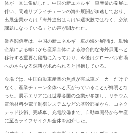
体が一堂に集結した。中国の新エネルギー車産業の発展に
伴い、関連サプライチェーンの海外展開が加速しており、
出展企業からは「海外進出はもはや選択肢ではなく、必須
課題になっている」との声が聞かれた。
業界関係者は、中国の新エネルギー車の海外展開は、単独
企業による輸出から産業全体による総合的な海外展開へと
移行する重要な段階に入っており、今後はグローバル市場
へのさらなる深耕が求められると指摘している。
会場では、中国自動車産業の焦点が完成車メーカーだけで
なく、産業チェーン全体へと広がっていることが鮮明とな
った。展示エリアには世界各国の企業が参加し、リチウム
電池材料や電子制御システムなどの基幹部品から、コネク
テッド技術、完成車、充電設備まで、自動車開発から生産
に至るライフサイクル全体を紹介した。