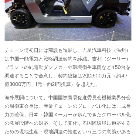
チェーン博初日には商談も進展し、吉星汽車科技（温州）
は中国一能電気と戦略調達契約を締結。吉利（ジーリー）
ブランドの純電動ダンプカーや環境衛生車両など450台を
調達することで合意し、契約総額は2億2500万元（約47
億3000万円、1元＝約21円換算）を超えた。
海外展開について、中国国際貿易促進委員会機械業界分会
の周衛東会長は、産業チェーンのグローバル化には、成長
力の確保、日本・韓国メーカーが歩んできたグローバル化
の発展段階への対応、そして変化する国際環境に適応する
ための現地生産・現地調達の推進という三つの意義がある