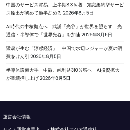
中国のサービス貿易、上半期8.3％増 知識集約型サービ
ス輸出が初めて過半占める
2026年8月5日
AI時代の中核拠点へ 武漢「光谷」が世界を照らす 光
通信・半導体で「世界光谷」を加速
2026年8月5日
猛暑が生む「涼感経済」 中国で水辺レジャーが夏の消
費をけん引
2026年8月5日
半導体設備大手・中微、純利益310％増へ AI投資拡大
が業績押し上げ
2026年8月5日
運営会社情報
サイト運営事業者 ＞
株式会社アジア通信社