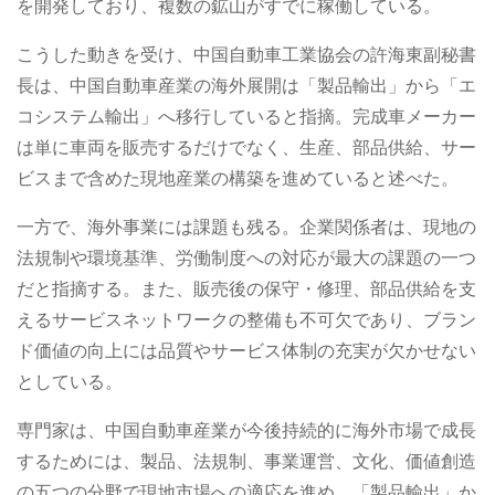
を開発しており、複数の鉱山がすでに稼働している。
こうした動きを受け、中国自動車工業協会の許海東副秘書
長は、中国自動車産業の海外展開は「製品輸出」から「エ
コシステム輸出」へ移行していると指摘。完成車メーカー
は単に車両を販売するだけでなく、生産、部品供給、サー
ビスまで含めた現地産業の構築を進めていると述べた。
一方で、海外事業には課題も残る。企業関係者は、現地の
法規制や環境基準、労働制度への対応が最大の課題の一つ
だと指摘する。また、販売後の保守・修理、部品供給を支
えるサービスネットワークの整備も不可欠であり、ブラン
ド価値の向上には品質やサービス体制の充実が欠かせない
としている。
専門家は、中国自動車産業が今後持続的に海外市場で成長
するためには、製品、法規制、事業運営、文化、価値創造
の五つの分野で現地市場への適応を進め、「製品輸出」か