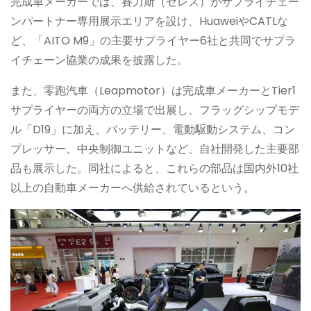
完成車メーカーでは、賽力斯（セレス）がサプライチェー
ンパートナー専用展示エリアを設け、HuaweiやCATLな
ど、「AITO M9」の主要サプライヤー6社と共同でサプラ
イチェーン協業の成果を披露した。
また、零跑汽車（Leapmotor）は完成車メーカーとTier1
サプライヤーの両方の立場で出展し、フラッグシップモデ
ル「D19」に加え、バッテリー、電動駆動システム、コン
プレッサー、中央制御ユニットなど、自社開発した主要部
品も展示した。同社によると、これらの部品は国内外10社
以上の自動車メーカーへ供給されているという。