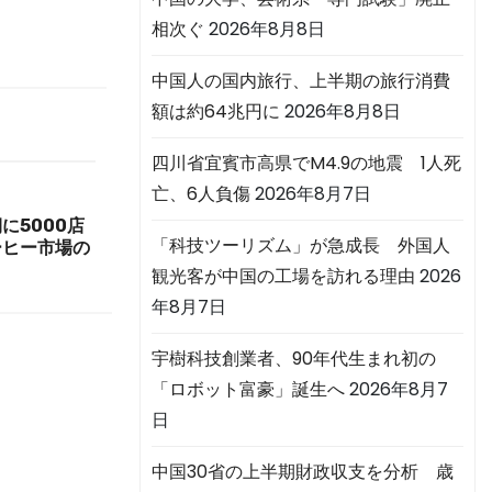
相次ぐ
2026年8月8日
中国人の国内旅行、上半期の旅行消費
額は約64兆円に
2026年8月8日
四川省宜賓市高県でM4.9の地震 1人死
亡、6人負傷
2026年8月7日
に5000店
「科技ツーリズム」が急成長 外国人
ーヒー市場の
観光客が中国の工場を訪れる理由
2026
年8月7日
宇樹科技創業者、90年代生まれ初の
「ロボット富豪」誕生へ
2026年8月7
日
中国30省の上半期財政収支を分析 歳