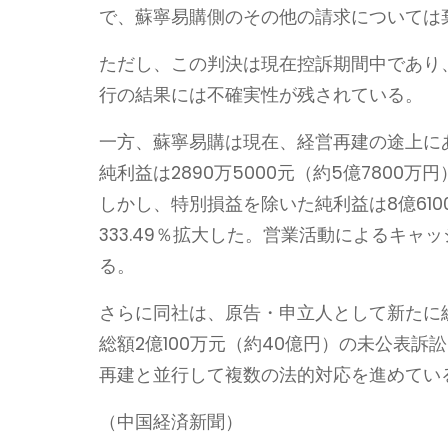
で、蘇寧易購側のその他の請求については
ただし、この判決は現在控訴期間中であり
行の結果には不確実性が残されている。
一方、蘇寧易購は現在、経営再建の途上にあ
純利益は2890万5000元（約5億7800
しかし、特別損益を除いた純利益は8億610
333.49％拡大した。営業活動によるキャッ
る。
さらに同社は、原告・申立人として新たに総
総額2億100万元（約40億円）の未公表
再建と並行して複数の法的対応を進めてい
（中国経済新聞）