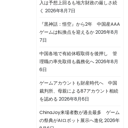
入は予想上回るも地方財政の厳しさ続
く
2026年8月7日
『黒神話：悟空』から2年 中国産AAA
ゲームは転換点を迎えるか
2026年8月
7日
中国各地で有給休暇取得を後押し 管
理職の率先取得も義務化へ
2026年8月
6日
ゲームアカウントも財産時代へ 中国
裁判所、母親による87アカウント相続
を認める
2026年8月6日
ChinaJoy来場者数が過去最多 ゲーム
の祭典がAIロボット展示へ進化
2026年