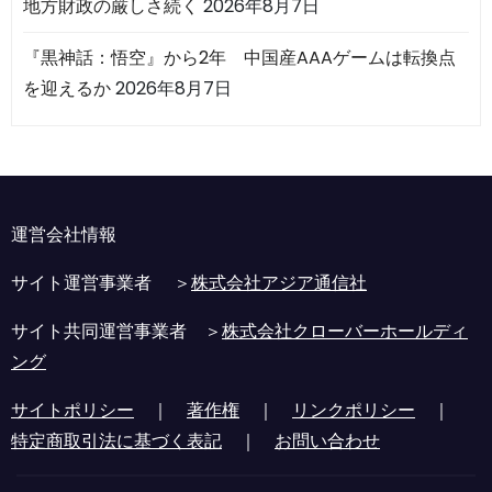
地方財政の厳しさ続く
2026年8月7日
『黒神話：悟空』から2年 中国産AAAゲームは転換点
を迎えるか
2026年8月7日
運営会社情報
サイト運営事業者 ＞
株式会社アジア通信社
サイト共同運営事業者 ＞
株式会社クローバーホールディ
ング
サイトポリシー
｜
著作権
｜
リンクポリシー
｜
特定商取引法に基づく表記
｜
お問い合わせ