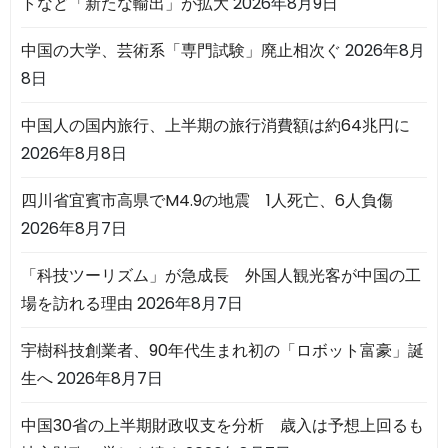
トなど「新たな輸出」が拡大
2026年8月9日
中国の大学、芸術系「専門試験」廃止相次ぐ
2026年8月
8日
中国人の国内旅行、上半期の旅行消費額は約64兆円に
2026年8月8日
四川省宜賓市高県でM4.9の地震 1人死亡、6人負傷
2026年8月7日
「科技ツーリズム」が急成長 外国人観光客が中国の工
場を訪れる理由
2026年8月7日
宇樹科技創業者、90年代生まれ初の「ロボット富豪」誕
生へ
2026年8月7日
中国30省の上半期財政収支を分析 歳入は予想上回るも