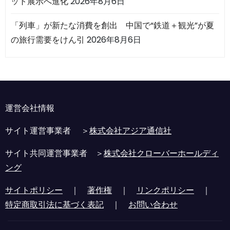
ット展示へ進化
2026年8月6日
「列車」が新たな消費を創出 中国で“鉄道＋観光”が夏
の旅行需要をけん引
2026年8月6日
運営会社情報
サイト運営事業者 ＞
株式会社アジア通信社
サイト共同運営事業者 ＞
株式会社クローバーホールディ
ング
サイトポリシー
｜
著作権
｜
リンクポリシー
｜
特定商取引法に基づく表記
｜
お問い合わせ