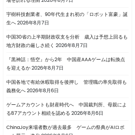
場を訪れる理由
2026年8月7日
宇樹科技創業者、90年代生まれ初の「ロボット富豪」誕
生へ
2026年8月7日
中国30省の上半期財政収支を分析 歳入は予想上回るも
地方財政の厳しさ続く
2026年8月7日
『黒神話：悟空』から2年 中国産AAAゲームは転換点
を迎えるか
2026年8月7日
中国各地で有給休暇取得を後押し 管理職の率先取得も
義務化へ
2026年8月6日
ゲームアカウントも財産時代へ 中国裁判所、母親によ
る87アカウント相続を認める
2026年8月6日
ChinaJoy来場者数が過去最多 ゲームの祭典がAIロボ