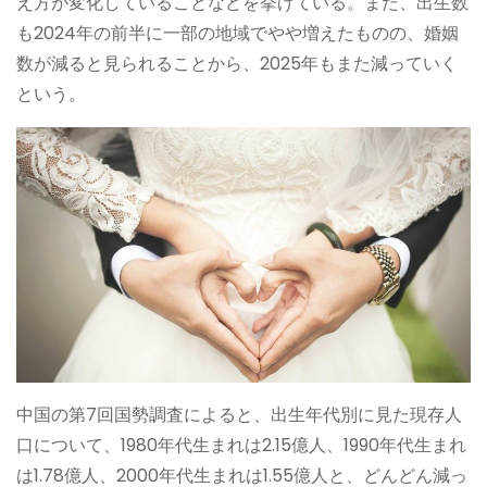
え方が変化していることなどを挙げている。また、出生数
も2024年の前半に一部の地域でやや増えたものの、婚姻
数が減ると見られることから、2025年もまた減っていく
という。
中国の第7回国勢調査によると、出生年代別に見た現存人
口について、1980年代生まれは2.15億人、1990年代生まれ
は1.78億人、2000年代生まれは1.55億人と、どんどん減っ