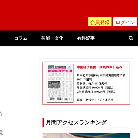
会員登録
ログイン
ー
コラム
芸能・文化
有料記事
め
月間アクセスランキング
電