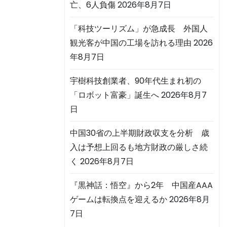
亡、6人負傷
2026年8月7日
「科技ツーリズム」が急成長 外国人
観光客が中国の工場を訪れる理由
2026
年8月7日
宇樹科技創業者、90年代生まれ初の
「ロボット富豪」誕生へ
2026年8月7
日
中国30省の上半期財政収支を分析 歳
入は予想上回るも地方財政の厳しさ続
く
2026年8月7日
『黒神話：悟空』から2年 中国産AAA
ゲームは転換点を迎えるか
2026年8月
7日