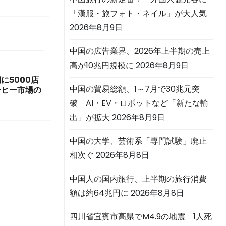
「漢服・旅フォト・ネイル」が大人気
2026年8月9日
中国の広告業界、2026年上半期の売上
高が10兆円規模に
2026年8月9日
に5000店
中国の貿易総額、1～7月で30兆元突
ーヒー市場の
破 AI・EV・ロボットなど「新たな輸
出」が拡大
2026年8月9日
中国の大学、芸術系「専門試験」廃止
相次ぐ
2026年8月8日
中国人の国内旅行、上半期の旅行消費
額は約64兆円に
2026年8月8日
四川省宜賓市高県でM4.9の地震 1人死