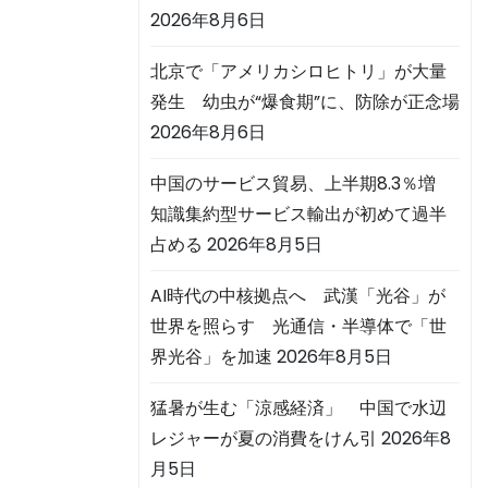
2026年8月6日
北京で「アメリカシロヒトリ」が大量
発生 幼虫が“爆食期”に、防除が正念場
2026年8月6日
中国のサービス貿易、上半期8.3％増
知識集約型サービス輸出が初めて過半
占める
2026年8月5日
AI時代の中核拠点へ 武漢「光谷」が
世界を照らす 光通信・半導体で「世
界光谷」を加速
2026年8月5日
猛暑が生む「涼感経済」 中国で水辺
レジャーが夏の消費をけん引
2026年8
月5日