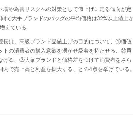
ト増や為替リスクへの対策として値上げに走る傾向が定
間で大手ブランドのバッグの平均価格は32%以上値上
も増えている。
院長は、高級ブランド品値上げの目的について、①価値
ットの消費者の購入意欲を湧かせ愛着を持たせる、②買
なげる、③大衆ブランドと価格差をつけて消費者をさら
囲内で売上高と利益を拡大する、との4点を挙げている