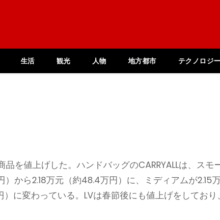
生活
観光
人物
地方都市
テクノロジ
品を値上げした。ハンドバッグのCARRYALLは、スモ
円）から2.18万元（約48.4万円）に、ミディアムが2.15
.6万円）に変わっている。LVは春節後にも値上げをしており