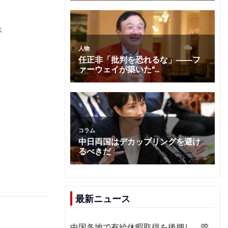
が
。
最新ニュース
中国各地で有給休暇取得を後押し 管