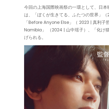
今回の上海国際映画祭の一環として、日本
は、「ぼくが生きてる、ふたつの世界」（202
「Before Anyone Else」（ 2023 | 
Namibia」 （2024 | 山中瑶子）、「
げられる。