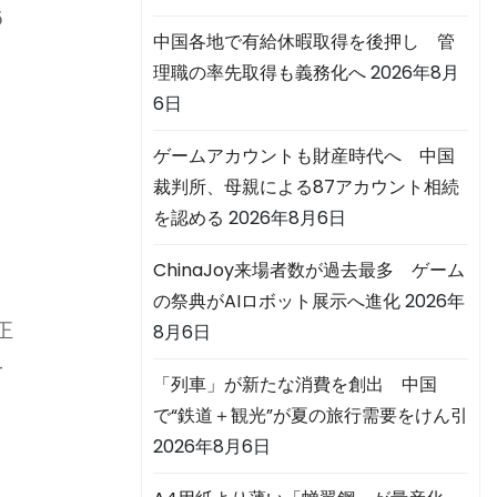
5
中国各地で有給休暇取得を後押し 管
理職の率先取得も義務化へ
2026年8月
6日
ゲームアカウントも財産時代へ 中国
裁判所、母親による87アカウント相続
を認める
2026年8月6日
ChinaJoy来場者数が過去最多 ゲーム
の祭典がAIロボット展示へ進化
2026年
正
8月6日
4
「列車」が新たな消費を創出 中国
で“鉄道＋観光”が夏の旅行需要をけん引
2026年8月6日