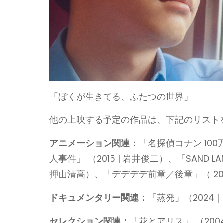
「ぼくが生きてる、ふたつの世界」
他の上映する予定の作品は、下記のリスト
アニメーション関連
：「名探偵コナン 100
人事件」 （2015 | 岩井俊二）、「SAND LA
押山清高）、「デデデデ前章／後章」（ 202
ドキュメンタリー関連：
「蒸発」（202
セレクション関連：
「花とアリス」 （2004