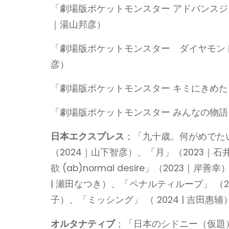
「劇場版ポケットモンスター アドバンスジェ
｜湯山邦彦）
「劇場版ポケットモンスター ダイヤモンド
彦）
「劇場版ポケットモンスター キミにきめた!
「劇場版ポケットモンスター みんなの物語」
日本エクスプレス
；「九十歳。何がめでたい
（2024｜山下智彦）、「月」（2023｜
欲 (ab)normal desire」（2023
| 瀬田なつき）、「ペナルティループ」 （202
子）、「ミッシング」 （ 2024 | 吉田惠辅
オルタナティブ
；「日本のシドニー（仮題）」 （2