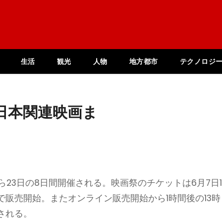
生活
観光
人物
地方都市
テクノロジ
日本関連映画ま
から23日の8日間開催される。映画祭のチケットは6月7日1
販売開始。またオンライン販売開始から1時間後の13時
される。