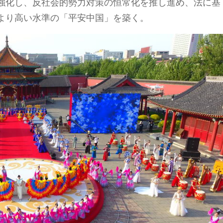
強化し、反社会的勢力対策の恒常化を推し進め、法に基
より高い水準の「平安中国」を築く。