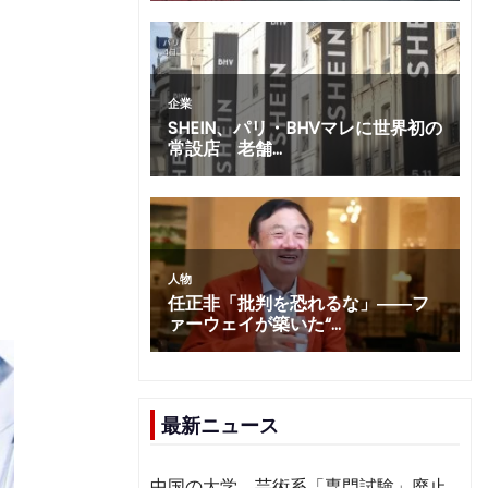
最新ニュース
中国の大学、芸術系「専門試験」廃止