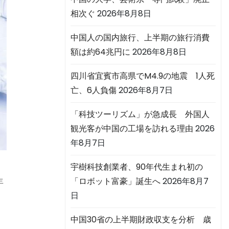
相次ぐ
2026年8月8日
中国人の国内旅行、上半期の旅行消費
額は約64兆円に
2026年8月8日
四川省宜賓市高県でM4.9の地震 1人死
亡、6人負傷
2026年8月7日
「科技ツーリズム」が急成長 外国人
観光客が中国の工場を訪れる理由
2026
年8月7日
宇樹科技創業者、90年代生まれ初の
「ロボット富豪」誕生へ
2026年8月7
年
日
中国30省の上半期財政収支を分析 歳