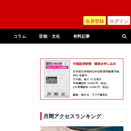
会員登録
ログイン
ー
コラム
芸能・文化
有料記事
月間アクセスランキング