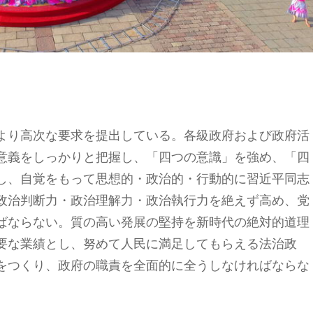
より高次な要求を提出している。各級政府および政府活
意義をしっかりと把握し、「四つの意識」を強め、「四
し、自覚をもって思想的・政治的・行動的に習近平同志
政治判断力・政治理解力・政治執行力を絶えず高め、党
ばならない。質の高い発展の堅持を新時代の絶対的道理
要な業績とし、努めて人民に満足してもらえる法治政
をつくり、政府の職責を全面的に全うしなければならな