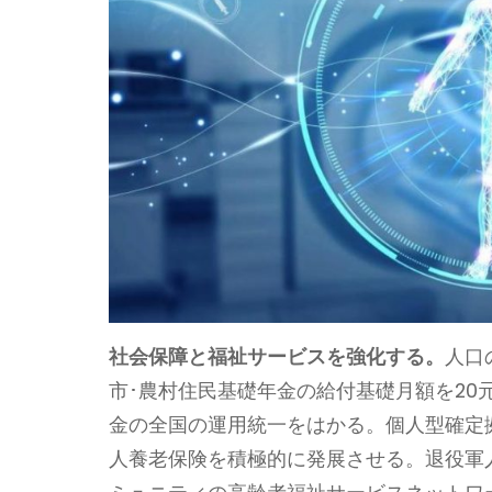
社会保障と福祉サービスを強化する。
人口
市･農村住民基礎年金の給付基礎月額を2
金の全国の運用統一をはかる。個人型確定
人養老保険を積極的に発展させる。退役軍