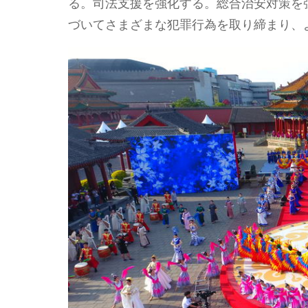
る。司法支援を強化する。総合治安対策を
づいてさまざまな犯罪行為を取り締まり、