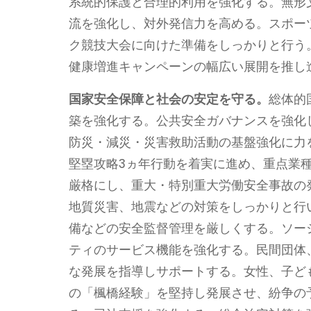
系統的保護と合理的利用を強化する。無形
流を強化し、対外発信力を高める。スポーツ
ク競技大会に向けた準備をしっかりと行う
健康増進キャンペーンの幅広い展開を推し
国家安全保障と社会の安定を守る。
総体的
築を強化する。公共安全ガバナンスを強化
防災・減災・災害救助活動の基盤強化に力
堅塁攻略3ヵ年行動を着実に進め、重点業
厳格にし、重大・特別重大労働安全事故の
地質災害、地震などの対策をしっかりと行
備などの安全監督管理を厳しくする。ソー
ティのサービス機能を強化する。民間団体
な発展を指導しサポートする。女性、子ど
の「楓橋経験」を堅持し発展させ、紛争の