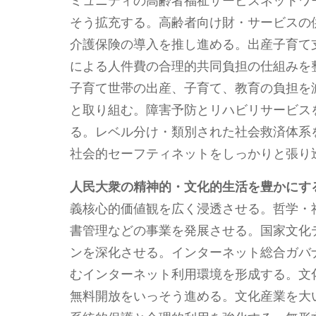
ミュニティの高齢者福祉サービスネットワ
そう拡充する。高齢者向け財・サービスの
介護保険の導入を推し進める。出産子育て
による人件費の合理的共同負担の仕組みを
子育て世帯の出産、子育て、教育の負担を
と取り組む。障害予防とリハビリサービス
る。レベル分け・類別された社会救済体系
社会的セーフティネットをしっかりと張り
人民大衆の精神的
・
文化的生活を豊かにす
義核心的価値観を広く浸透させる。哲学・
書管理などの事業を発展させる。国家文化
ンを深化させる。インターネット総合ガバ
むインターネット利用環境を形成する。文
無料開放をいっそう進める。文化産業を大