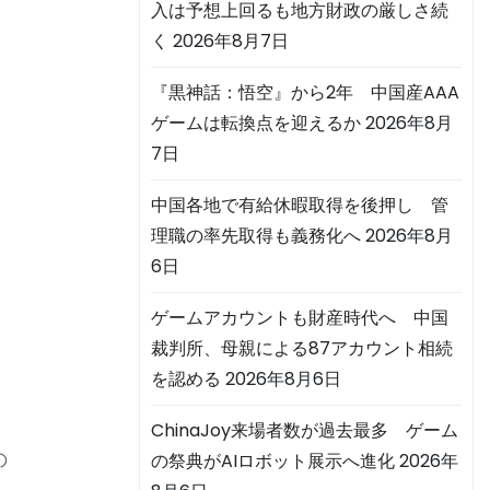
入は予想上回るも地方財政の厳しさ続
く
2026年8月7日
『黒神話：悟空』から2年 中国産AAA
ゲームは転換点を迎えるか
2026年8月
7日
中国各地で有給休暇取得を後押し 管
理職の率先取得も義務化へ
2026年8月
6日
ゲームアカウントも財産時代へ 中国
裁判所、母親による87アカウント相続
を認める
2026年8月6日
ChinaJoy来場者数が過去最多 ゲーム
の
の祭典がAIロボット展示へ進化
2026年