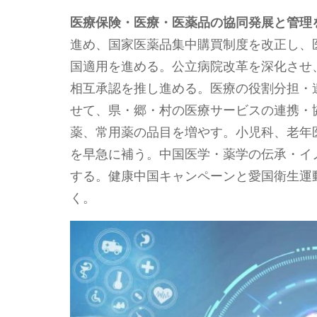
医療保険・医療・医薬品の協同発展と管理
進め、国家医薬品集中購買制度を改正し、
国適用を進める。公立病院改革を深化させ
相互承認を推し進める。医療の役割分担・
せて、県・郷・村の医療サービスの連携・
薬、常用薬の品目を増やす。小児科、老年
を早急に補う。中国医学・薬学の伝承・イ
する。健康中国キャンペーンと愛国衛生運
く。