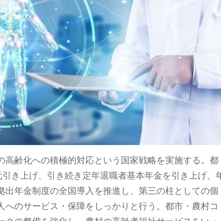
の高齢化への積極的対応という国家戦略を実施する。都
0元引き上げ、引き続き定年退職者基本年金を引き上げ、
拠出年金制度の全国導入を推進し、第三の柱としての個
人へのサービス・保障をしっかりと行う。都市・農村コ