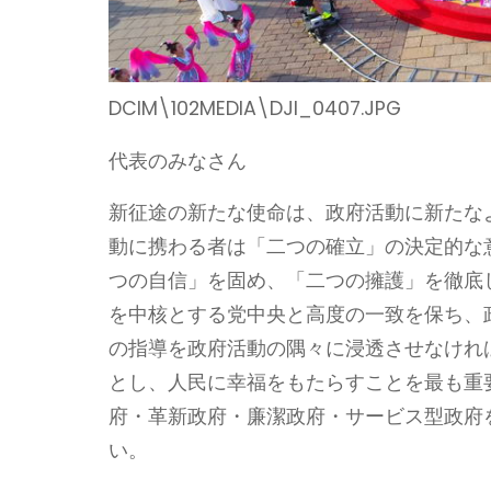
DCIM\102MEDIA\DJI_0407.JPG
代表のみなさん
新征途の新たな使命は、政府活動に新たな
動に携わる者は「二つの確立」の決定的な
つの自信」を固め、「二つの擁護」を徹底
を中核とする党中央と高度の一致を保ち、
の指導を政府活動の隅々に浸透させなけれ
とし、人民に幸福をもたらすことを最も重
府・革新政府・廉潔政府・サービス型政府
い。