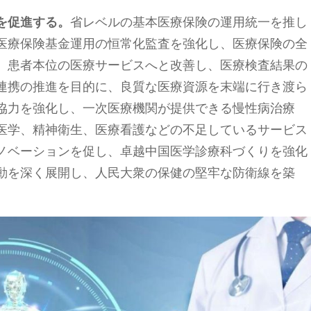
を促進する。
省レベルの基本医療保険の運用統一を推し
医療保険基金運用の恒常化監査を強化し、医療保険の全
、患者本位の医療サービスへと改善し、医療検査結果の
連携の推進を目的に、良質な医療資源を末端に行き渡ら
協力を強化し、一次医療機関が提供できる慢性病治療
医学、精神衛生、医療看護などの不足しているサービス
ノベーションを促し、卓越中国医学診療科づくりを強化
動を深く展開し、人民大衆の保健の堅牢な防衛線を築