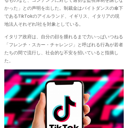
るものなど、コンテンツに対して適切な監視体制を講じな
かった」との声明を出した。制裁金はバイトダンスの傘下
であるTikTokのアイルランド、イギリス、イタリアの現
地法人それぞれ1社を対象としている。
イタリア政府は、自分の顔を腫れるまで力いっぱいつねる
「フレンチ・スカー・チャレンジ」と呼ばれる行為が若者
たちの間で流行し、社会的な不安を招いていると指摘し
た。