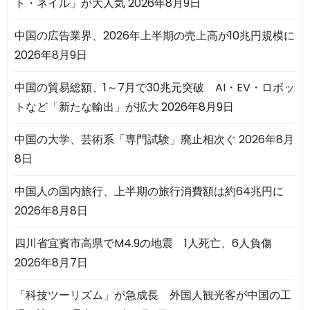
ト・ネイル」が大人気
2026年8月9日
中国の広告業界、2026年上半期の売上高が10兆円規模に
2026年8月9日
中国の貿易総額、1～7月で30兆元突破 AI・EV・ロボッ
トなど「新たな輸出」が拡大
2026年8月9日
中国の大学、芸術系「専門試験」廃止相次ぐ
2026年8月
8日
中国人の国内旅行、上半期の旅行消費額は約64兆円に
2026年8月8日
四川省宜賓市高県でM4.9の地震 1人死亡、6人負傷
2026年8月7日
「科技ツーリズム」が急成長 外国人観光客が中国の工