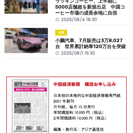
ラッキンコーヒー、上半期に
5000店舗超を新規出店 中国コ
ーヒー市場の成長余地に自信
2026/08/4 18:30
企業
小鵬汽車、7月販売は3万8,027
台 世界累計納車120万台を突破
2026/08/1 16:30