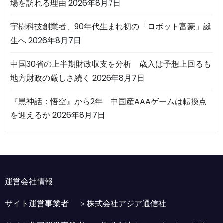
場を訪れる理由
2026年8月7日
宇樹科技創業者、90年代生まれ初の「ロボット富豪」誕
生へ
2026年8月7日
中国30省の上半期財政収支を分析 歳入は予想上回るも
地方財政の厳しさ続く
2026年8月7日
『黒神話：悟空』から2年 中国産AAAゲームは転換点
を迎えるか
2026年8月7日
運営会社情報
サイト運営事業者 ＞
株式会社アジア通信社